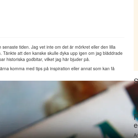
enaste tiden. Jag vet inte om det är mörkret eller den lilla
. Tänkte att den kanske skulle dyka upp igen om jag bläddrade
 historiska godbitar, vilket jag här bjuder på.
 gärna komma med tips på inspiration eller annat som kan få
S
P
e
An