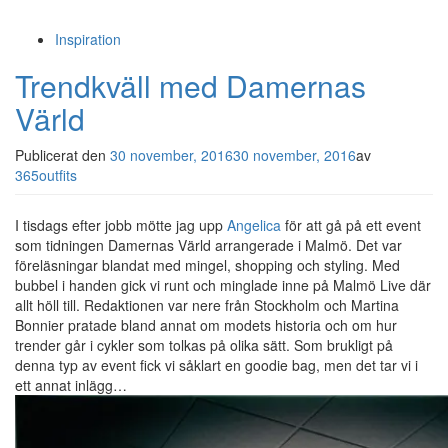
Inspiration
Trendkväll med Damernas
Värld
Publicerat den
30 november, 2016
30 november, 2016
av
365outfits
I tisdags efter jobb mötte jag upp
Angelica
för att gå på ett event
som tidningen Damernas Värld arrangerade i Malmö. Det var
föreläsningar blandat med mingel, shopping och styling. Med
bubbel i handen gick vi runt och minglade inne på Malmö Live där
allt höll till. Redaktionen var nere från Stockholm och Martina
Bonnier pratade bland annat om modets historia och om hur
trender går i cykler som tolkas på olika sätt. Som brukligt på
denna typ av event fick vi såklart en goodie bag, men det tar vi i
ett annat inlägg…