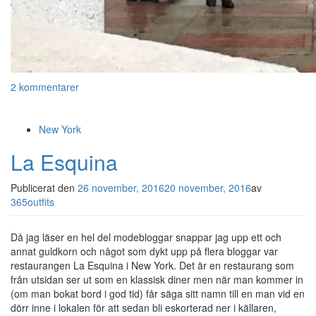
2 kommentarer
New York
La Esquina
Publicerat den
26 november, 2016
20 november, 2016
av
365outfits
Då jag läser en hel del modebloggar snappar jag upp ett och
annat guldkorn och något som dykt upp på flera bloggar var
restaurangen La Esquina i New York. Det är en restaurang som
från utsidan ser ut som en klassisk diner men när man kommer in
(om man bokat bord i god tid) får säga sitt namn till en man vid en
dörr inne i lokalen för att sedan bli eskorterad ner i källaren,