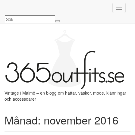
Slå på/a
Vintage i Malmö – en blogg om hattar, väskor, mode, klänningar
och accessoarer
Månad:
november 2016