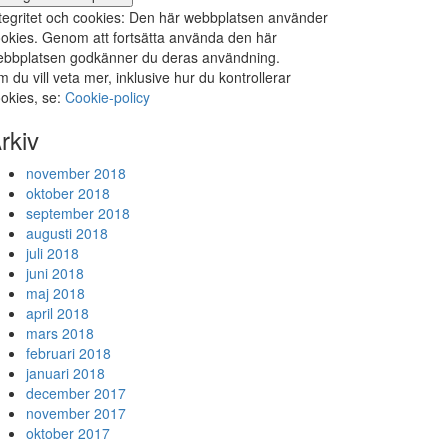
tegritet och cookies: Den här webbplatsen använder
okies. Genom att fortsätta använda den här
bbplatsen godkänner du deras användning.
 du vill veta mer, inklusive hur du kontrollerar
okies, se:
Cookie-policy
rkiv
november 2018
oktober 2018
september 2018
augusti 2018
juli 2018
juni 2018
maj 2018
april 2018
mars 2018
februari 2018
januari 2018
december 2017
november 2017
oktober 2017