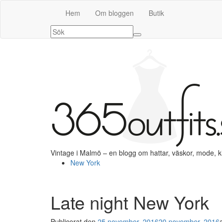
Hem
Om bloggen
Butik
Vintage i Malmö – en blogg om hattar, väskor, mode, 
New York
Late night New York
Publicerat den
25 november, 2016
20 november, 2016