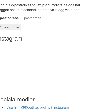
ge din e-postadress för att prenumerera på den här
oggen och få meddelanden om nya inlägg via e-post.
-postadress
nstagram
ociala medier
Visa jenny365outfitss profil på Instagram