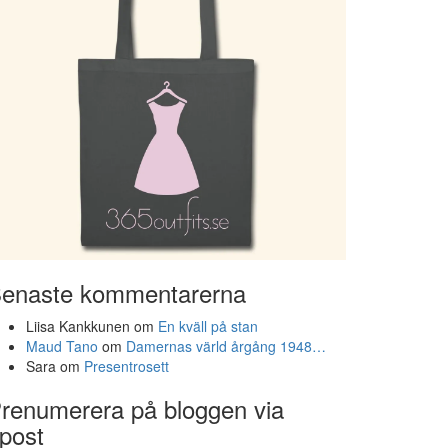
enaste kommentarerna
Liisa Kankkunen
om
En kväll på stan
Maud Tano
om
Damernas värld årgång 1948…
Sara
om
Presentrosett
renumerera på bloggen via
post