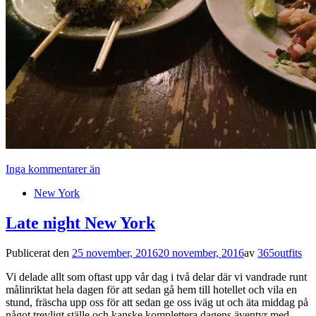
Inga kommentarer än
New York
Late night New York
Publicerat den
25 november, 2016
20 november, 2016
av
365outfits
Vi delade allt som oftast upp vår dag i två delar där vi vandrade runt
målinriktat hela dagen för att sedan gå hem till hotellet och vila en
stund, fräscha upp oss för att sedan ge oss iväg ut och äta middag på
något trevligt ställe och kanske komplettera dagens äventyr med