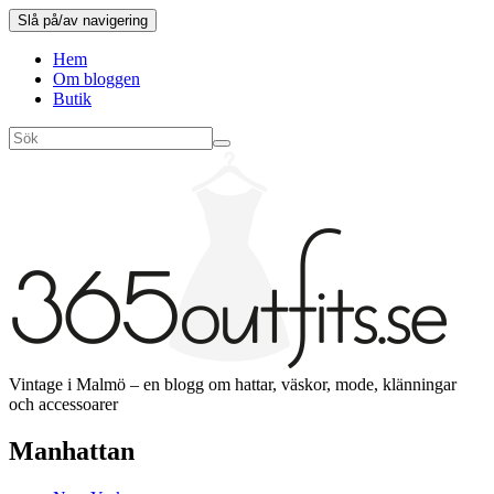
Slå på/av navigering
Hem
Om bloggen
Butik
Vintage i Malmö – en blogg om hattar, väskor, mode, klänningar
och accessoarer
Manhattan