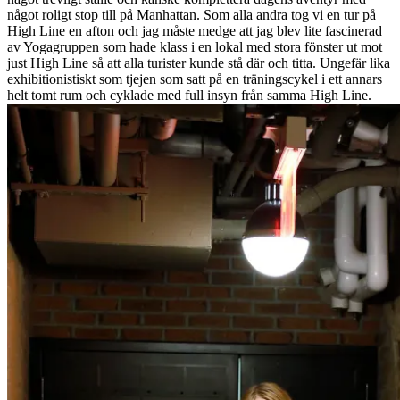
något roligt stop till på Manhattan. Som alla andra tog vi en tur på
High Line en afton och jag måste medge att jag blev lite fascinerad
av Yogagruppen som hade klass i en lokal med stora fönster ut mot
just High Line så att alla turister kunde stå där och titta. Ungefär lika
exhibitionistiskt som tjejen som satt på en träningscykel i ett annars
helt tomt rum och cyklade med full insyn från samma High Line.