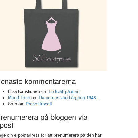
enaste kommentarerna
Liisa Kankkunen
om
En kväll på stan
Maud Tano
om
Damernas värld årgång 1948…
Sara
om
Presentrosett
renumerera på bloggen via
post
ge din e-postadress för att prenumerera på den här