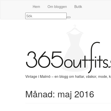
Hem
Om bloggen
Butik
Vintage i Malmö – en blogg om hattar, väskor, mode, 
Månad:
maj 2016