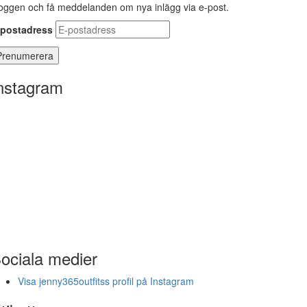
oggen och få meddelanden om nya inlägg via e-post.
-postadress
nstagram
ociala medier
Visa jenny365outfitss profil på Instagram