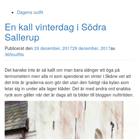
Dagens outfit
En kall vinterdag i Södra
Sallerup
Publicerat den
29 december, 2017
29 december, 2017
av
365outfits
Det kanske inte är så kallt om man bara slänger ett öga på
termometern men alla ni som spenderat en vinter i Skåne vet att
det inte är graderna som gör det utan den fuktigt råa kylan som
letar sig in under alla lager kläder. Det är med andra ord snabba
ryck som gäller när det är dags att ta bilder till bloggen nuförtiden.