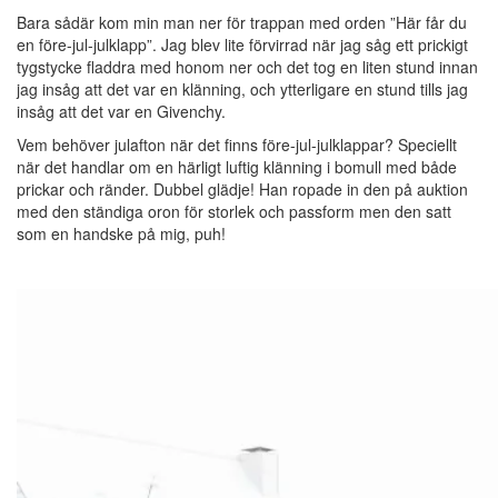
Bara sådär kom min man ner för trappan med orden ”Här får du
en före-jul-julklapp”. Jag blev lite förvirrad när jag såg ett prickigt
tygstycke fladdra med honom ner och det tog en liten stund innan
jag insåg att det var en klänning, och ytterligare en stund tills jag
insåg att det var en Givenchy.
Vem behöver julafton när det finns före-jul-julklappar? Speciellt
när det handlar om en härligt luftig klänning i bomull med både
prickar och ränder. Dubbel glädje! Han ropade in den på auktion
med den ständiga oron för storlek och passform men den satt
som en handske på mig, puh!