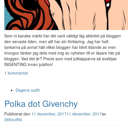
Som ni kanske märkt har det varit väldigt låg aktivitet på bloggen
den senaste tiden, men allt har sin förklaring. Jag har haft
tankarna på annat håll vilket bloggen har blivit lidande av men
imorgon tänker jag dela med mig av nyheten till er läsare här på
bloggen. Vad det är? Precis som med julklapparna så avslöjas
INGENTING innan julafton!
1 kommentar
Dagens outfit
Polka dot Givenchy
Publicerat den
11 december, 2017
11 december, 2017
av
365outfits