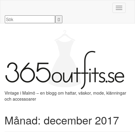
Slå på/a
Vintage i Malmö – en blogg om hattar, väskor, mode, klänningar
och accessoarer
Månad:
december 2017