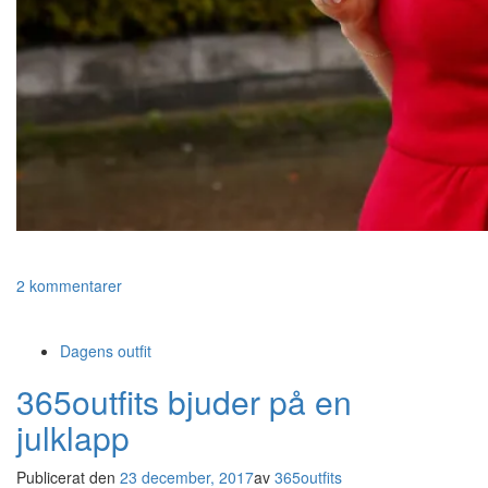
2 kommentarer
Dagens outfit
365outfits bjuder på en
julklapp
Publicerat den
23 december, 2017
av
365outfits