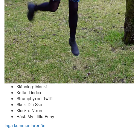
Klänning: Monki
Kofta: Lindex
Strumpbyxor: Twilfit
Skor: Din Sko
Klocka: Nixon
Häst: My Little Pony
Inga kommentarer än