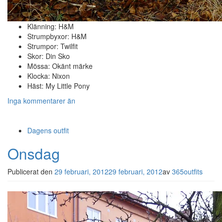
Klänning: H&M
Strumpbyxor: H&M
Strumpor: Twilfit
Skor: Din Sko
Mössa: Okänt märke
Klocka: Nixon
Häst: My Little Pony
Inga kommentarer än
Dagens outfit
Onsdag
Publicerat den
29 februari, 2012
29 februari, 2012
av
365outfits