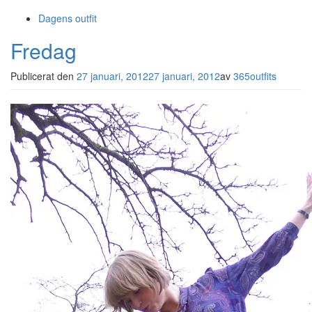
Dagens outfit
Fredag
Publicerat den
27 januari, 2012
27 januari, 2012
av
365outfits