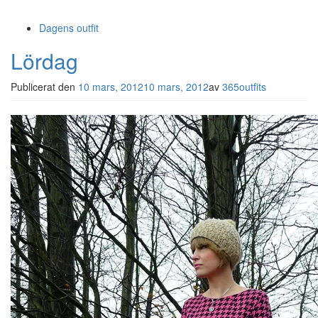
Dagens outfit
Lördag
Publicerat den
10 mars, 2012
10 mars, 2012
av
365outfits