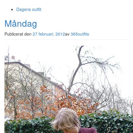
Dagens outfit
Måndag
Publicerat den
27 februari, 2012
av
365outfits