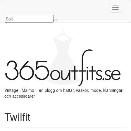
Slå på/a
Vintage i Malmö – en blogg om hattar, väskor, mode, klänningar
och accessoarer
Twilfit