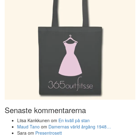
Senaste kommentarerna
Liisa Kankkunen
om
En kväll på stan
Maud Tano
om
Damernas värld årgång 1948…
Sara
om
Presentrosett