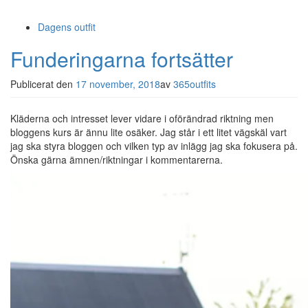
Dagens outfit
Funderingarna fortsätter
Publicerat den
17 november, 2018
av
365outfits
Kläderna och intresset lever vidare i oförändrad riktning men
bloggens kurs är ännu lite osäker. Jag står i ett litet vägskäl vart
jag ska styra bloggen och vilken typ av inlägg jag ska fokusera på.
Önska gärna ämnen/riktningar i kommentarerna.