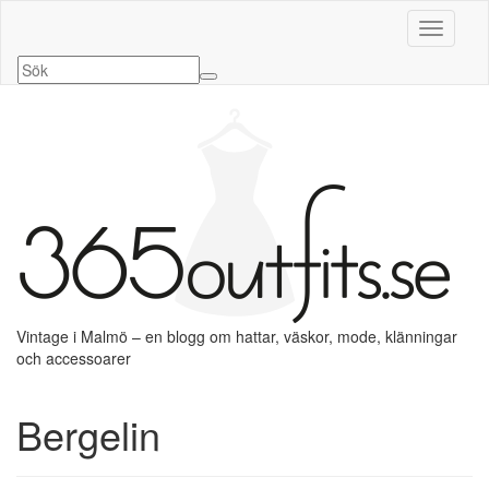
Slå på/a
Vintage i Malmö – en blogg om hattar, väskor, mode, klänningar
och accessoarer
Bergelin