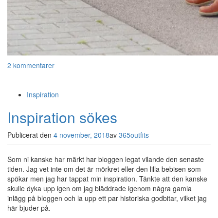
2 kommentarer
Inspiration
Inspiration sökes
Publicerat den
4 november, 2018
av
365outfits
Som ni kanske har märkt har bloggen legat vilande den senaste
tiden. Jag vet inte om det är mörkret eller den lilla bebisen som
spökar men jag har tappat min inspiration. Tänkte att den kanske
skulle dyka upp igen om jag bläddrade igenom några gamla
inlägg på bloggen och la upp ett par historiska godbitar, vilket jag
här bjuder på.