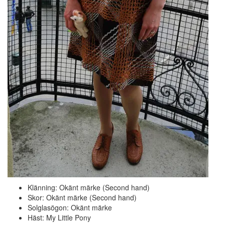
Klänning: Okänt märke (Second hand)
Skor: Okänt märke (Second hand)
Solglasögon: Okänt märke
Häst: My Little Pony