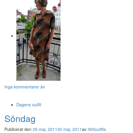
Inga kommentarer än
Dagens outfit
Söndag
Publicerat den
29 maj, 2011
30 maj, 2011
av
365outfits