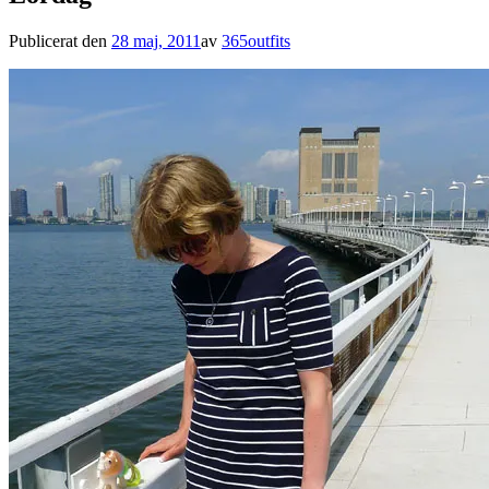
Publicerat den
28 maj, 2011
av
365outfits