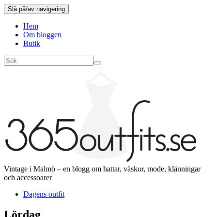
Slå på/av navigering
Hem
Om bloggen
Butik
Vintage i Malmö – en blogg om hattar, väskor, mode, klänningar
och accessoarer
Dagens outfit
Lördag