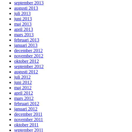
september 2013
augusti 2013
juli 2013
juni 2013
maj 2013
april 2013
mars 2013
februari 2013
januari 2013
december 2012
november 2012
oktober 2012
september 2012
augusti 2012
juli 2012
juni 2012
maj 2012
april 2012
mars 2012
februari 2012
januari 2012
december 2011
november 2011
oktober 2011
september 2011