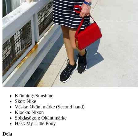
Klänning: Sunshine
Skor: Nike
Väska: Okänt märke (Second hand)
Klocka: Nixon
Solglasögon: Okänt märke
Häst: My Little Pony
Dela