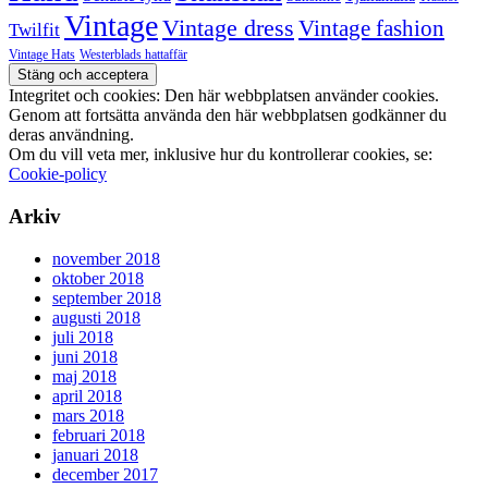
Vintage
Vintage dress
Vintage fashion
Twilfit
Vintage Hats
Westerblads hattaffär
Integritet och cookies: Den här webbplatsen använder cookies.
Genom att fortsätta använda den här webbplatsen godkänner du
deras användning.
Om du vill veta mer, inklusive hur du kontrollerar cookies, se:
Cookie-policy
Arkiv
november 2018
oktober 2018
september 2018
augusti 2018
juli 2018
juni 2018
maj 2018
april 2018
mars 2018
februari 2018
januari 2018
december 2017