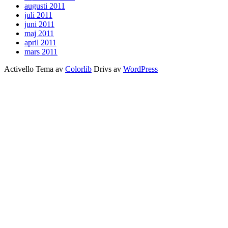
augusti 2011
juli 2011
juni 2011
maj 2011
april 2011
mars 2011
Activello Tema av
Colorlib
Drivs av
WordPress