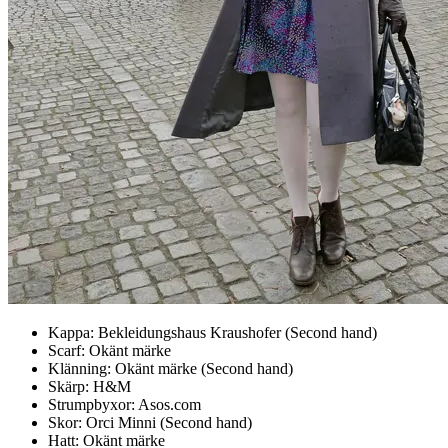
Kappa: Bekleidungshaus Kraushofer (Second hand)
Scarf: Okänt märke
Klänning: Okänt märke (Second hand)
Skärp: H&M
Strumpbyxor: Asos.com
Skor: Orci Minni (Second hand)
Hatt: Okänt märke