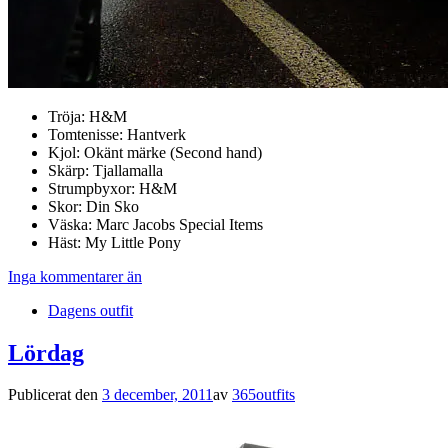
Tröja: H&M
Tomtenisse: Hantverk
Kjol: Okänt märke (Second hand)
Skärp: Tjallamalla
Strumpbyxor: H&M
Skor: Din Sko
Väska: Marc Jacobs Special Items
Häst: My Little Pony
Inga kommentarer än
Dagens outfit
Lördag
Publicerat den
3 december, 2011
av
365outfits