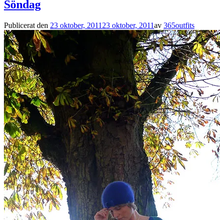
Söndag
Publicerat den
23 oktober, 2011
23 oktober, 2011
av
365outfits