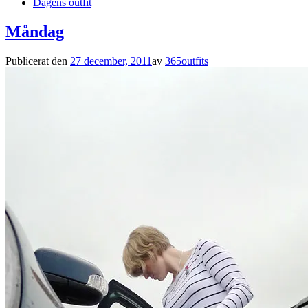
Dagens outfit
Måndag
Publicerat den
27 december, 2011
av
365outfits