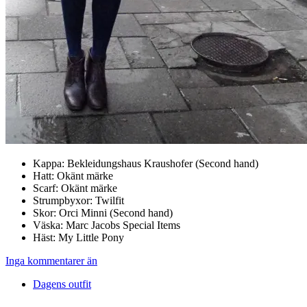
Kappa: Bekleidungshaus Kraushofer (Second hand)
Hatt: Okänt märke
Scarf: Okänt märke
Strumpbyxor: Twilfit
Skor: Orci Minni (Second hand)
Väska: Marc Jacobs Special Items
Häst: My Little Pony
Inga kommentarer än
Dagens outfit