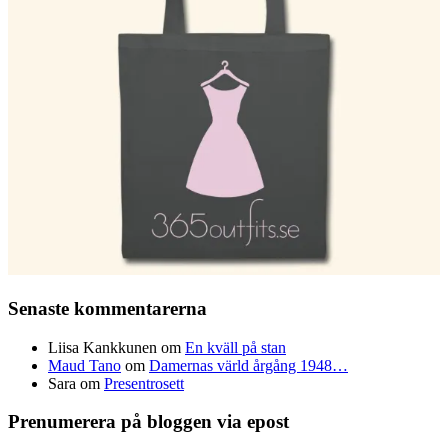
Senaste kommentarerna
Liisa Kankkunen
om
En kväll på stan
Maud Tano
om
Damernas värld årgång 1948…
Sara
om
Presentrosett
Prenumerera på bloggen via epost