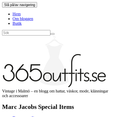
Slå på/av navigering
Hem
Om bloggen
Butik
Vintage i Malmö – en blogg om hattar, väskor, mode, klänningar
och accessoarer
Marc Jacobs Special Items