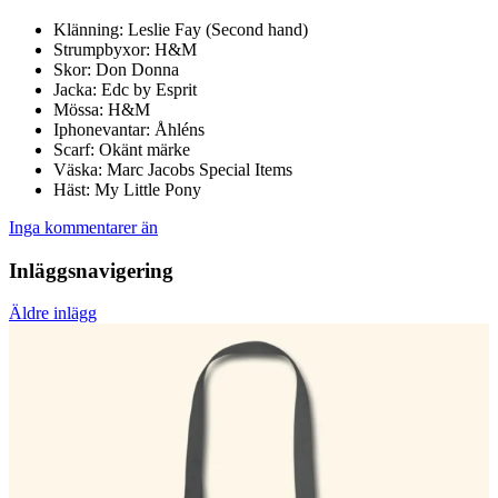
Klänning: Leslie Fay (Second hand)
Strumpbyxor: H&M
Skor: Don Donna
Jacka: Edc by Esprit
Mössa: H&M
Iphonevantar: Åhléns
Scarf: Okänt märke
Väska: Marc Jacobs Special Items
Häst: My Little Pony
Inga kommentarer än
Inläggsnavigering
Äldre inlägg