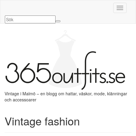
Slå på/a
Vintage i Malmö – en blogg om hattar, väskor, mode, klänningar
och accessoarer
Vintage fashion