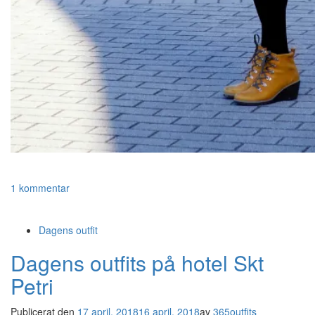
1 kommentar
Dagens outfit
Dagens outfits på hotel Skt
Petri
Publicerat den
17 april, 2018
16 april, 2018
av
365outfits