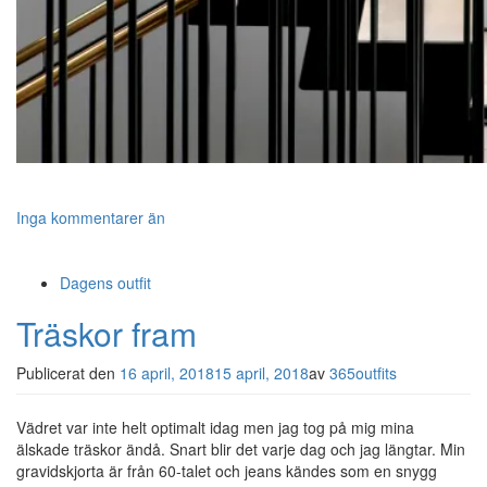
Inga kommentarer än
Dagens outfit
Träskor fram
Publicerat den
16 april, 2018
15 april, 2018
av
365outfits
Vädret var inte helt optimalt idag men jag tog på mig mina
älskade träskor ändå. Snart blir det varje dag och jag längtar. Min
gravidskjorta är från 60-talet och jeans kändes som en snygg