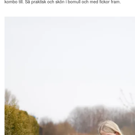
kombo till. Så praktisk och skön i bomull och med fickor fram.