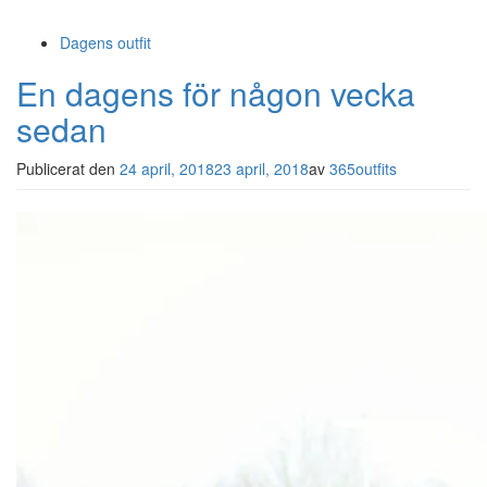
Dagens outfit
En dagens för någon vecka
sedan
Publicerat den
24 april, 2018
23 april, 2018
av
365outfits