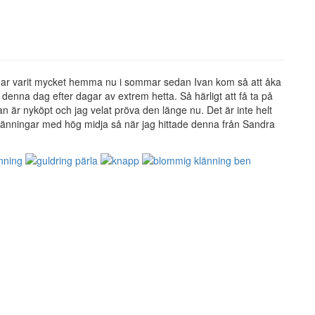
har varit mycket hemma nu i sommar sedan Ivan kom så att åka
gt denna dag efter dagar av extrem hetta. Så härligt att få ta på
kan är nyköpt och jag velat pröva den länge nu. Det är inte helt
ll klänningar med hög midja så när jag hittade denna från Sandra