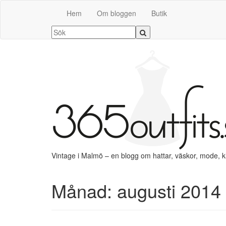
Hem
Om bloggen
Butik
Vintage i Malmö – en blogg om hattar, väskor, mode, 
Månad:
augusti 2014