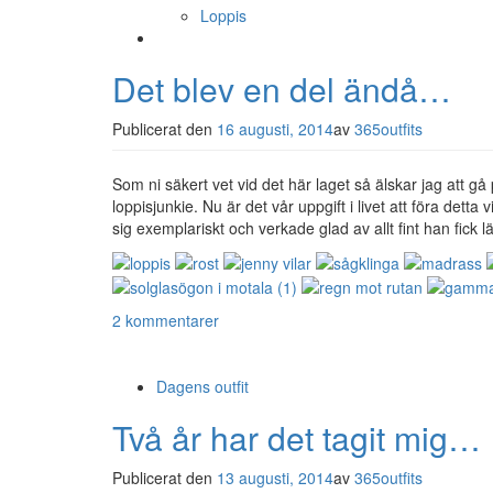
Loppis
Det blev en del ändå…
Publicerat den
16 augusti, 2014
av
365outfits
Som ni säkert vet vid det här laget så älskar jag att gå
loppisjunkie. Nu är det vår uppgift i livet att föra dett
sig exemplariskt och verkade glad av allt fint han fick 
2 kommentarer
Dagens outfit
Två år har det tagit mig…
Publicerat den
13 augusti, 2014
av
365outfits