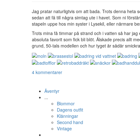
Jag pratar naturligtvis om att bada. Trots denna heta 
sedan att få till några simtag ute i havet. Som ni först
stapeln uppe hos min syster i Lysekil, eller närmare 
Trots mina få timmar på strand och i vatten så har jag
absoluta favorit som fick bli blöt. Älskade precis allt 
grund, 50-tals modellen och hur tyget är sådär smickra
4 kommentarer
Äventyr
...
Blommor
Dagens outfit
Klänningar
Second hand
Vintage