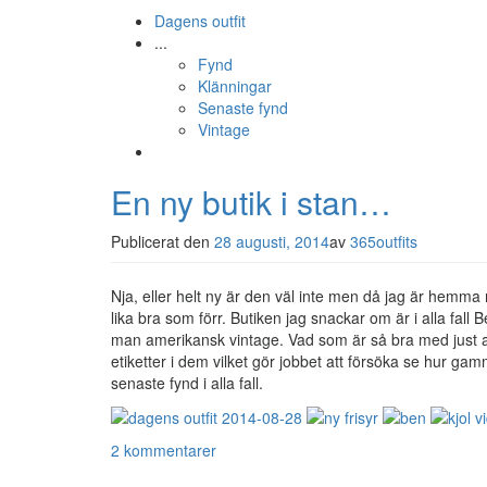
Dagens outfit
...
Fynd
Klänningar
Senaste fynd
Vintage
En ny butik i stan…
Publicerat den
28 augusti, 2014
av
365outfits
Nja, eller helt ny är den väl inte men då jag är hemm
lika bra som förr. Butiken jag snackar om är i alla fall
man amerikansk vintage. Vad som är så bra med just ame
etiketter i dem vilket gör jobbet att försöka se hur gamm
senaste fynd i alla fall.
2 kommentarer