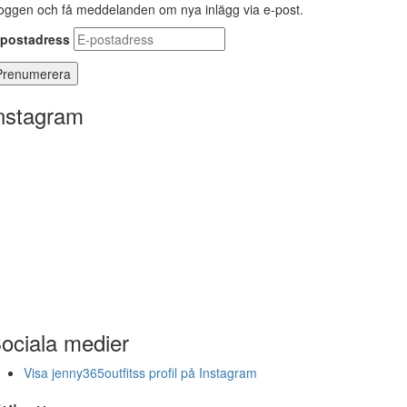
oggen och få meddelanden om nya inlägg via e-post.
-postadress
nstagram
ociala medier
Visa jenny365outfitss profil på Instagram