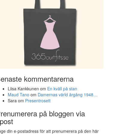
enaste kommentarerna
Liisa Kankkunen
om
En kväll på stan
Maud Tano
om
Damernas värld årgång 1948…
Sara
om
Presentrosett
renumerera på bloggen via
post
ge din e-postadress för att prenumerera på den här