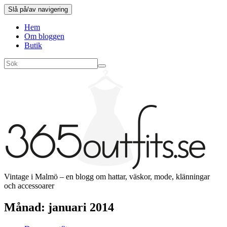
Slå på/av navigering
Hem
Om bloggen
Butik
Vintage i Malmö – en blogg om hattar, väskor, mode, klänningar
och accessoarer
Månad:
januari 2014