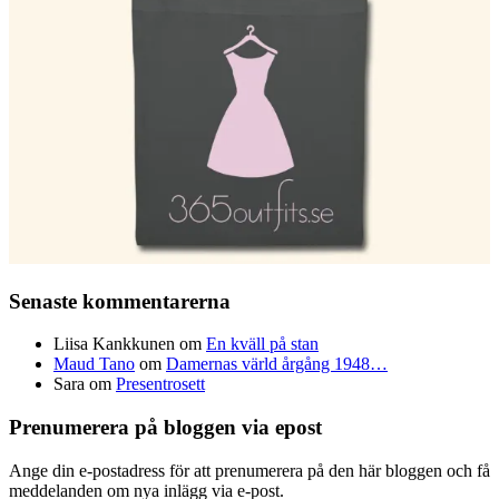
Senaste kommentarerna
Liisa Kankkunen
om
En kväll på stan
Maud Tano
om
Damernas värld årgång 1948…
Sara
om
Presentrosett
Prenumerera på bloggen via epost
Ange din e-postadress för att prenumerera på den här bloggen och få
meddelanden om nya inlägg via e-post.