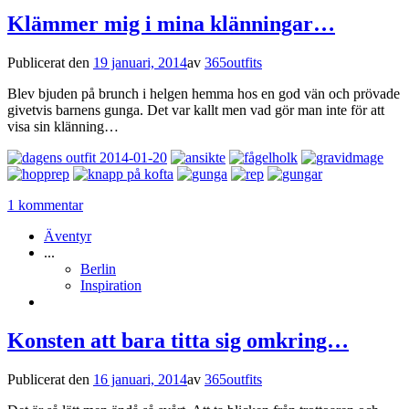
Klämmer mig i mina klänningar…
Publicerat den
19 januari, 2014
av
365outfits
Blev bjuden på brunch i helgen hemma hos en god vän och prövade
givetvis barnens gunga. Det var kallt men vad gör man inte för att
visa sin klänning…
1 kommentar
Äventyr
...
Berlin
Inspiration
Konsten att bara titta sig omkring…
Publicerat den
16 januari, 2014
av
365outfits