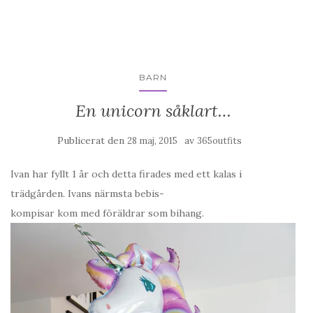
BARN
En unicorn såklart…
Publicerat den
av
28 maj, 2015
365outfits
Ivan har fyllt 1 år och detta firades med ett kalas i
trädgården. Ivans närmsta bebis-
kompisar kom med föräldrar som bihang.