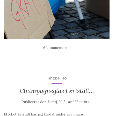
6 kommentarer
INREDNING
Champagneglas i kristall…
Publicerat den
av
31 maj, 2015
365outfits
Mycket kristall har jag fyndat under åren men