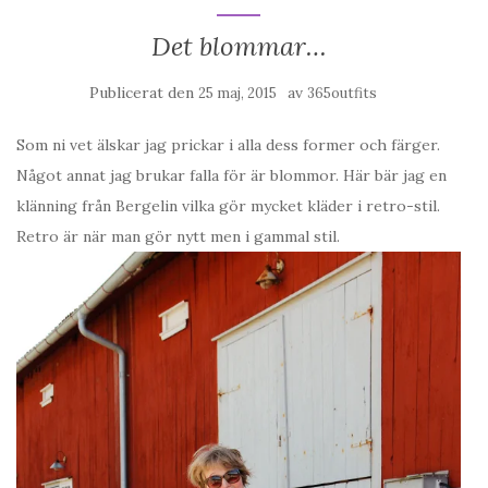
Det blommar…
Publicerat den
av
25 maj, 2015
365outfits
Som ni vet älskar jag prickar i alla dess former och färger.
Något annat jag brukar falla för är blommor. Här bär jag en
klänning från Bergelin vilka gör mycket kläder i retro-stil.
Retro är när man gör nytt men i gammal stil.