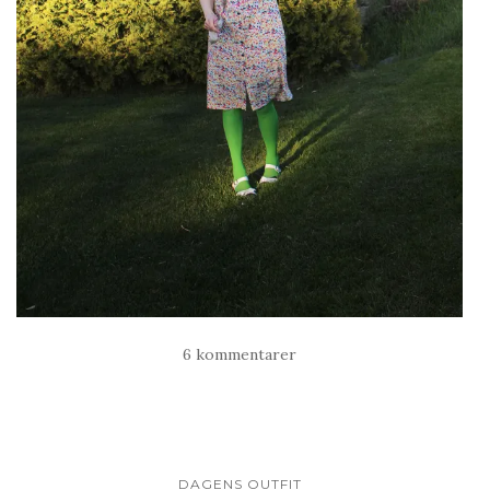
6 kommentarer
DAGENS OUTFIT