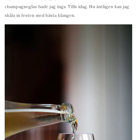
champagneglas hade jag inga. Tills idag. Nu äntligen kan jag
skåla in festen med bästa klangen.