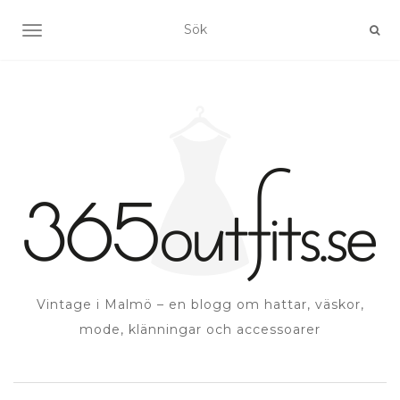
SLÅ PÅ/AV NAVIGERING
Vintage i Malmö – en blogg om hattar, väskor,
mode, klänningar och accessoarer