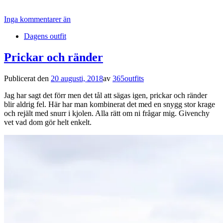
Inga kommentarer än
Dagens outfit
Prickar och ränder
Publicerat den
20 augusti, 2018
av
365outfits
Jag har sagt det förr men det tål att sägas igen, prickar och ränder
blir aldrig fel. Här har man kombinerat det med en snygg stor krage
och rejält med snurr i kjolen. Alla rätt om ni frågar mig. Givenchy
vet vad dom gör helt enkelt.