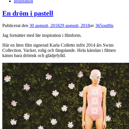
Inspiration
En dröm i pastell
Publicerat den
30 augusti, 2018
29 augusti, 2018
av
365outfits
Jag fortsätter med lite inspiration i filmform.
Här en liten film signerad Karla Colletto inför 2014 års Swim
Collection. Vacker, rolig och fängslande. Hela känslan i filmen
känns bara drömsk och glädjefylld.