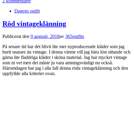
2 kommentarer
Dagens outfit
Röd vintageklänning
Publicerat den
9 augusti, 2018
av
365outfits
På senare tid har det blivit lite mer nyproducerade kläder som jag
burit snarare än vintage. I denna värme vill jag bära löst sittande och
gärna lite fladdriga kläder i sköna material. Jag har mycket vintage
som ni vet men det måste ju vara amningsvänligt nu också.
Häromdagen bar jag i alla fall denna röda vintageklänning och den
uppfyllde alla kriterier ovan.