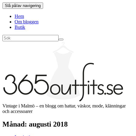
Slå på/av navigering
Hem
Om bloggen
Butik
Vintage i Malmö – en blogg om hattar, väskor, mode, klänningar
och accessoarer
Månad:
augusti 2018