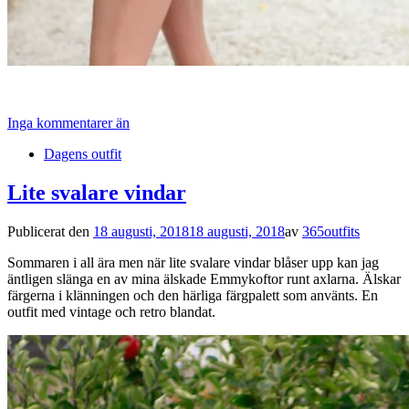
Inga kommentarer än
Dagens outfit
Lite svalare vindar
Publicerat den
18 augusti, 2018
18 augusti, 2018
av
365outfits
Sommaren i all ära men när lite svalare vindar blåser upp kan jag
äntligen slänga en av mina älskade Emmykoftor runt axlarna. Älskar
färgerna i klänningen och den härliga färgpalett som använts. En
outfit med vintage och retro blandat.