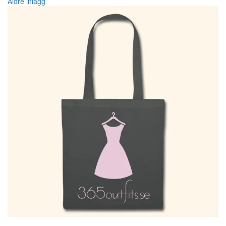
Äldre inlägg