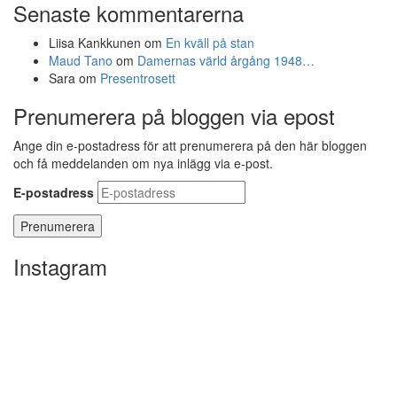
Senaste kommentarerna
Liisa Kankkunen
om
En kväll på stan
Maud Tano
om
Damernas värld årgång 1948…
Sara
om
Presentrosett
Prenumerera på bloggen via epost
Ange din e-postadress för att prenumerera på den här bloggen
och få meddelanden om nya inlägg via e-post.
E-postadress
Instagram