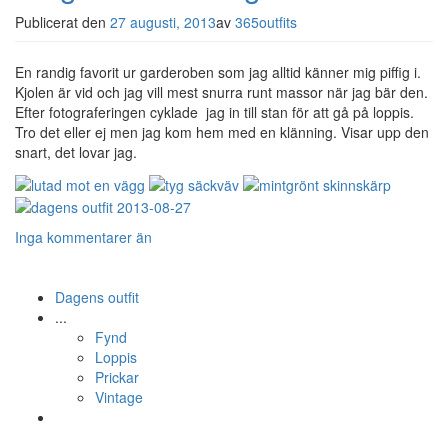
Publicerat den
27 augusti, 2013
av
365outfits
En randig favorit ur garderoben som jag alltid känner mig piffig i.
Kjolen är vid och jag vill mest snurra runt massor när jag bär den.
Efter fotograferingen cyklade jag in till stan för att gå på loppis.
Tro det eller ej men jag kom hem med en klänning. Visar upp den
snart, det lovar jag.
Inga kommentarer än
Dagens outfit
...
Fynd
Loppis
Prickar
Vintage