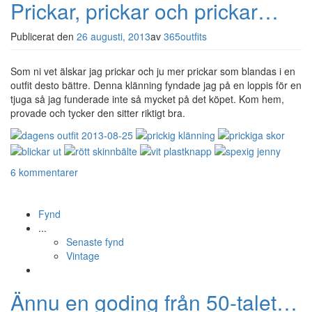
Prickar, prickar och prickar…
Publicerat den
26 augusti, 2013
av
365outfits
Som ni vet älskar jag prickar och ju mer prickar som blandas i en
outfit desto bättre. Denna klänning fyndade jag på en loppis för en
tjuga så jag funderade inte så mycket på det köpet. Kom hem,
provade och tycker den sitter riktigt bra.
6 kommentarer
Fynd
...
Senaste fynd
Vintage
Ännu en goding från 50-talet…