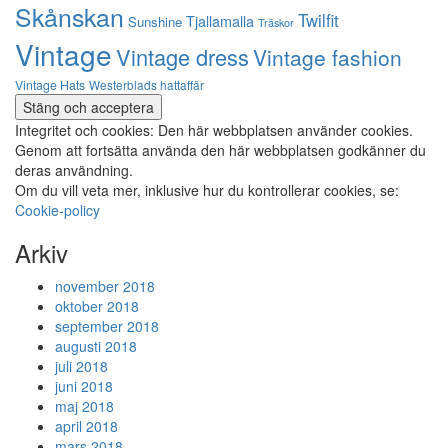
Skånskan
Twilfit
Tjallamalla
Sunshine
Träskor
Vintage
Vintage dress
Vintage fashion
Vintage Hats
Westerblads hattaffär
Integritet och cookies: Den här webbplatsen använder cookies.
Genom att fortsätta använda den här webbplatsen godkänner du
deras användning.
Om du vill veta mer, inklusive hur du kontrollerar cookies, se:
Cookie-policy
Arkiv
november 2018
oktober 2018
september 2018
augusti 2018
juli 2018
juni 2018
maj 2018
april 2018
mars 2018