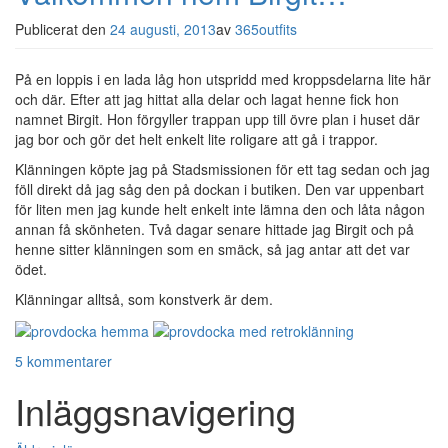
Publicerat den
24 augusti, 2013
av
365outfits
På en loppis i en lada låg hon utspridd med kroppsdelarna lite här
och där. Efter att jag hittat alla delar och lagat henne fick hon
namnet Birgit. Hon förgyller trappan upp till övre plan i huset där
jag bor och gör det helt enkelt lite roligare att gå i trappor.
Klänningen köpte jag på Stadsmissionen för ett tag sedan och jag
föll direkt då jag såg den på dockan i butiken. Den var uppenbart
för liten men jag kunde helt enkelt inte lämna den och låta någon
annan få skönheten. Två dagar senare hittade jag Birgit och på
henne sitter klänningen som en smäck, så jag antar att det var
ödet.
Klänningar alltså, som konstverk är dem.
5 kommentarer
Inläggsnavigering