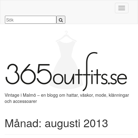
Slå på/a
Vintage i Malmö – en blogg om hattar, väskor, mode, klänningar
och accessoarer
Månad:
augusti 2013