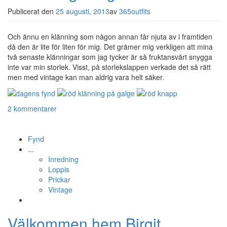
Publicerat den
25 augusti, 2013
av
365outfits
Och ännu en klänning som någon annan får njuta av i framtiden
då den är lite för liten för mig. Det grämer mig verkligen att mina
två senaste klänningar som jag tycker är så fruktansvärt snygga
inte var min storlek. Visst, på storlekslappen verkade det så rätt
men med vintage kan man aldrig vara helt säker.
2 kommentarer
Fynd
...
Inredning
Loppis
Prickar
Vintage
Välkommen hem Birgit…