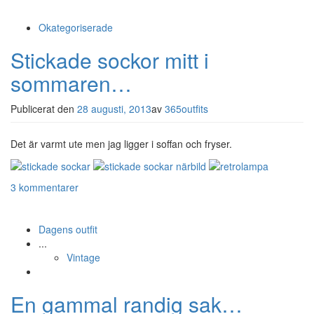
Okategoriserade
Stickade sockor mitt i
sommaren…
Publicerat den
28 augusti, 2013
av
365outfits
Det är varmt ute men jag ligger i soffan och fryser.
3 kommentarer
Dagens outfit
...
Vintage
En gammal randig sak…