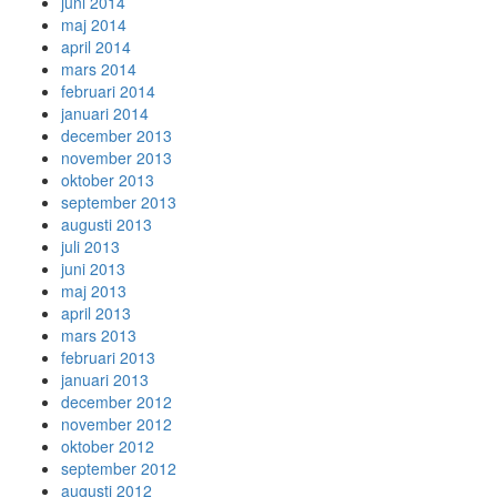
juni 2014
maj 2014
april 2014
mars 2014
februari 2014
januari 2014
december 2013
november 2013
oktober 2013
september 2013
augusti 2013
juli 2013
juni 2013
maj 2013
april 2013
mars 2013
februari 2013
januari 2013
december 2012
november 2012
oktober 2012
september 2012
augusti 2012