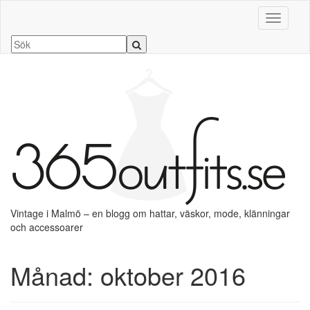
Slå på/a
Vintage i Malmö – en blogg om hattar, väskor, mode, klänningar
och accessoarer
Månad:
oktober 2016