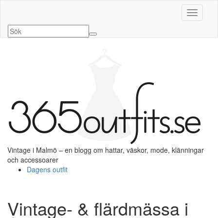
Slå på/a
Vintage i Malmö – en blogg om hattar, väskor, mode, klänningar
och accessoarer
Dagens outfit
Vintage- & flärdmässa i