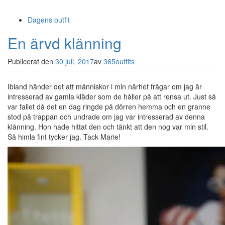
Dagens outfit
En ärvd klänning
Publicerat den
30 juli, 2017
av
365outfits
Ibland händer det att människor i min närhet frågar om jag är
intresserad av gamla kläder som de håller på att rensa ut. Just så
var fallet då det en dag ringde på dörren hemma och en granne
stod på trappan och undrade om jag var intresserad av denna
klänning. Hon hade hittat den och tänkt att den nog var min stil.
Så himla fint tycker jag. Tack Marie!