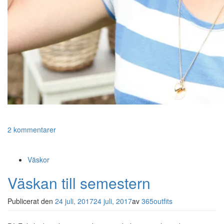
2 kommentarer
Väskor
Väskan till semestern
Publicerat den
24 juli, 2017
24 juli, 2017
av
365outfits