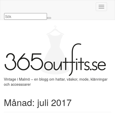
Slå på/a
Vintage i Malmö – en blogg om hattar, väskor, mode, klänningar
och accessoarer
Månad:
juli 2017