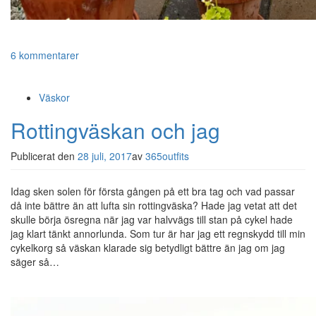
6 kommentarer
Väskor
Rottingväskan och jag
Publicerat den
28 juli, 2017
av
365outfits
Idag sken solen för första gången på ett bra tag och vad passar
då inte bättre än att lufta sin rottingväska? Hade jag vetat att det
skulle börja ösregna när jag var halvvägs till stan på cykel hade
jag klart tänkt annorlunda. Som tur är har jag ett regnskydd till min
cykelkorg så väskan klarade sig betydligt bättre än jag om jag
säger så…