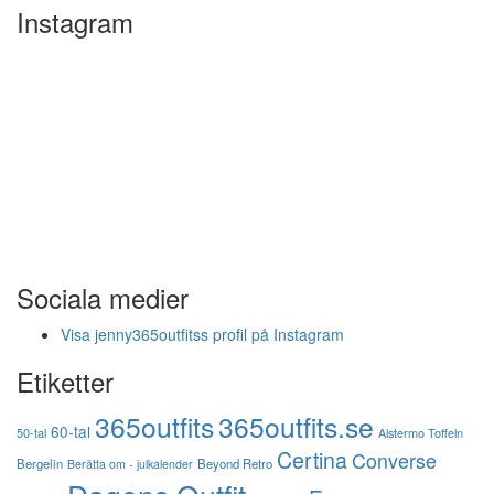
Instagram
Sociala medier
Visa jenny365outfitss profil på Instagram
Etiketter
365outfits
365outfits.se
60-tal
50-tal
Alstermo Toffeln
Certina
Converse
Bergelin
Beyond Retro
Berätta om - julkalender