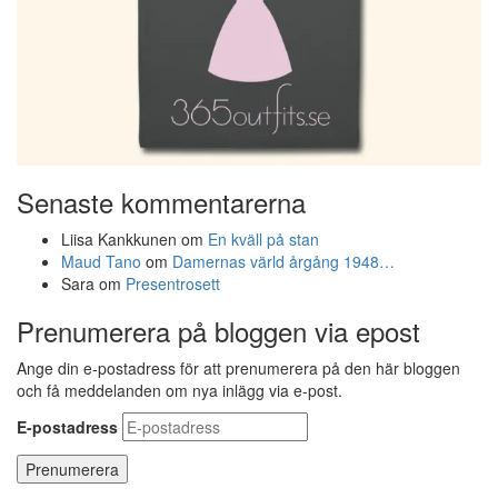
Senaste kommentarerna
Liisa Kankkunen
om
En kväll på stan
Maud Tano
om
Damernas värld årgång 1948…
Sara
om
Presentrosett
Prenumerera på bloggen via epost
Ange din e-postadress för att prenumerera på den här bloggen
och få meddelanden om nya inlägg via e-post.
E-postadress