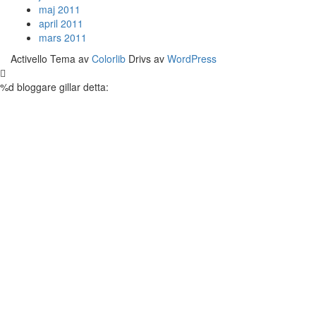
maj 2011
april 2011
mars 2011
Activello Tema av
Colorlib
Drivs av
WordPress
%d
bloggare gillar detta: