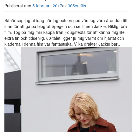
Publicerat den
5 februari, 2017
av
365outfits
Såhär såg jag ut idag när jag och en god vän tog våra ärenden till
stan för att gå på biograf Spegeln och se filmen Jackie. Riktigt bra
film. Tog på mig min kappa från Fougstedts för att känna mig lite
extra fin och tidsenlig. 60-talet ligger ju mig varmt om hjärtat och
kläderna i denna film var fantastiska. Vilka dräkter Jackie bar…