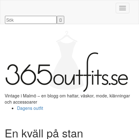
Slå på/a
Vintage i Malmö – en blogg om hattar, väskor, mode, klänningar
och accessoarer
Dagens outfit
En kväll på stan