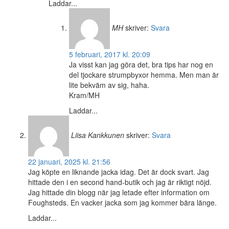
Laddar...
MH
skriver:
Svara
5 februari, 2017 kl. 20:09
Ja visst kan jag göra det, bra tips har nog en
del tjockare strumpbyxor hemma. Men man är
lite bekväm av sig, haha.
Kram/MH
Laddar...
Liisa Kankkunen
skriver:
Svara
22 januari, 2025 kl. 21:56
Jag köpte en liknande jacka idag. Det är dock svart. Jag
hittade den i en second hand-butik och jag är riktigt nöjd.
Jag hittade din blogg när jag letade efter information om
Foughsteds. En vacker jacka som jag kommer bära länge.
Laddar...