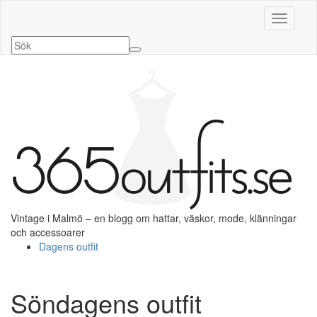
Slå på/a
Vintage i Malmö – en blogg om hattar, väskor, mode, klänningar
och accessoarer
Dagens outfit
Söndagens outfit