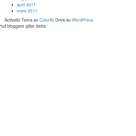
april 2011
mars 2011
Activello Tema av
Colorlib
Drivs av
WordPress
%d
bloggare gillar detta: