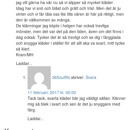
jag vill gärna ha vår nu så vi slipper så mycket kläder.
Idag har vi snö och blåst och grått och trist. Men det är ju
vinter och vi får tåla oss lite tills våren är här på riktigt, men
den är välkommen av många.
De klänningar jag köpte i helgen har också trevliga
mönster, men det var det på den tiden, även om det finns i
dag också. Tycker det är så trevligt och se dig i färgglada
och snygga kläder i stället för att allt ska va svart, mitt tycke
så klart.
Kram/MH
Laddar...
365outfits
skriver:
Svara
11 februari, 2017 kl. 00:00
Tack tack, svarta kläder bär jag väldigt sällan. Känner
mig så blek i svart och sen är det ju snyggare med
färg.
Laddar...