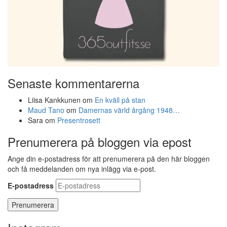
Senaste kommentarerna
Liisa Kankkunen
om
En kväll på stan
Maud Tano
om
Damernas värld årgång 1948…
Sara
om
Presentrosett
Prenumerera på bloggen via epost
Ange din e-postadress för att prenumerera på den här bloggen
och få meddelanden om nya inlägg via e-post.
E-postadress