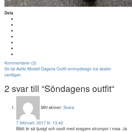
Dela
Kommentarer (2)
50-tal
Astilo Modell
Dagens Outfit
emmydesign
Ice skater
cardigan
2 svar till “Söndagens outfit“
MH
skriver:
Svara
7 februari, 2017 kl. 13:42
Blått är så tjusigt och coolt med svagare strumpor i rosa. Ja