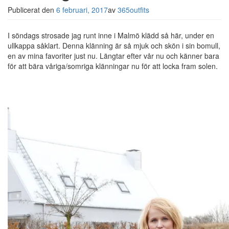
Publicerat den
6 februari, 2017
av
365outfits
I söndags strosade jag runt inne i Malmö klädd så här, under en
ullkappa såklart. Denna klänning är så mjuk och skön i sin bomull,
en av mina favoriter just nu. Längtar efter vår nu och känner bara
för att bära våriga/somriga klänningar nu för att locka fram solen.