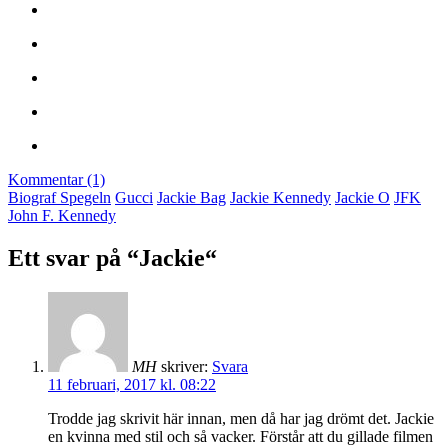
Kommentar (1)
Biograf Spegeln
Gucci
Jackie Bag
Jackie Kennedy
Jackie O
JFK
John F. Kennedy
Ett svar på “Jackie“
MH
skriver:
Svara
11 februari, 2017 kl. 08:22
Trodde jag skrivit här innan, men då har jag drömt det. Jackie
en kvinna med stil och så vacker. Förstår att du gillade filmen