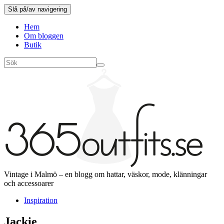
Slå på/av navigering
Hem
Om bloggen
Butik
Vintage i Malmö – en blogg om hattar, väskor, mode, klänningar
och accessoarer
Inspiration
Jackie