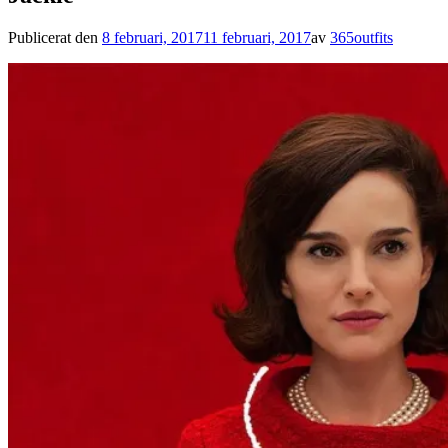
Publicerat den
8 februari, 2017
11 februari, 2017
av
365outfits