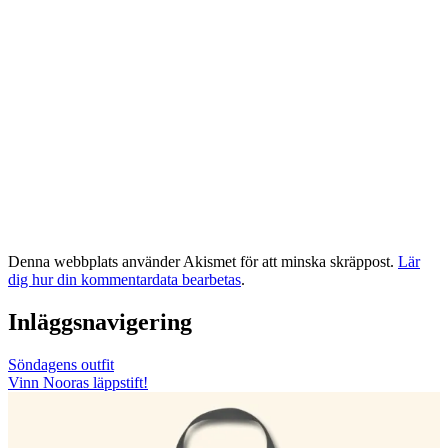
Denna webbplats använder Akismet för att minska skräppost.
Lär
dig hur din kommentardata bearbetas
.
Inläggsnavigering
Söndagens outfit
Vinn Nooras läppstift!