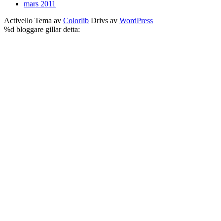
mars 2011
Activello Tema av
Colorlib
Drivs av
WordPress
%d
bloggare gillar detta: