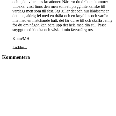
och njöt av hennes kreationer. När tror du dräkten kommer
tillbaka, visst finns den men som ett plagg inte kanske till
vardags men som till fest. Jag gillar det och hur klädsamt är
det inte, aldrig fel med en dräkt och en knytblus och varför
inte med en matchande hatt, det får du se till och skaffa Jenny
för du om någon kan bära upp det hela med din stil. Pssst
snyggt med klocka och väska i min favvofärg rosa.
Kram/MH
Laddar...
Kommentera