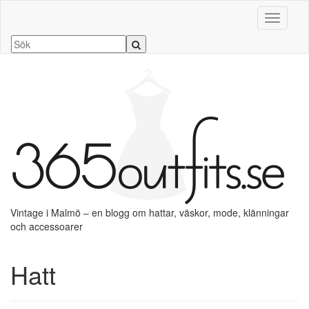
Slå på/a
Vintage i Malmö – en blogg om hattar, väskor, mode, klänningar
och accessoarer
Hatt