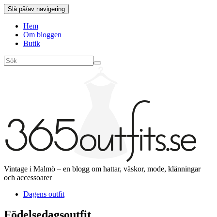
Slå på/av navigering
Hem
Om bloggen
Butik
Vintage i Malmö – en blogg om hattar, väskor, mode, klänningar
och accessoarer
Dagens outfit
Födelsedagsoutfit