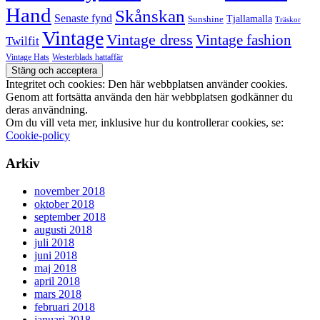
Hand
Skånskan
Senaste fynd
Tjallamalla
Sunshine
Träskor
Vintage
Vintage dress
Vintage fashion
Twilfit
Vintage Hats
Westerblads hattaffär
Integritet och cookies: Den här webbplatsen använder cookies.
Genom att fortsätta använda den här webbplatsen godkänner du
deras användning.
Om du vill veta mer, inklusive hur du kontrollerar cookies, se:
Cookie-policy
Arkiv
november 2018
oktober 2018
september 2018
augusti 2018
juli 2018
juni 2018
maj 2018
april 2018
mars 2018
februari 2018
januari 2018