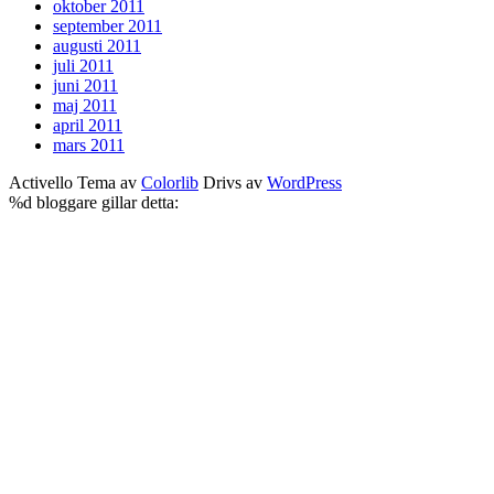
oktober 2011
september 2011
augusti 2011
juli 2011
juni 2011
maj 2011
april 2011
mars 2011
Activello Tema av
Colorlib
Drivs av
WordPress
%d
bloggare gillar detta: