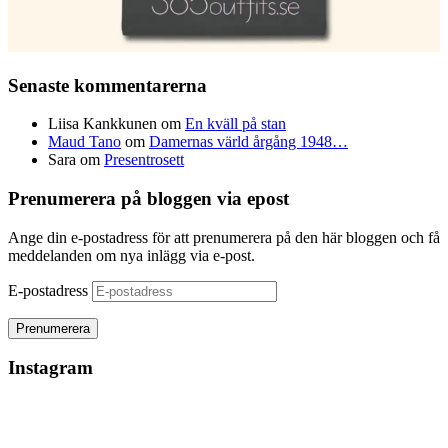
Senaste kommentarerna
Liisa Kankkunen
om
En kväll på stan
Maud Tano
om
Damernas värld årgång 1948…
Sara
om
Presentrosett
Prenumerera på bloggen via epost
Ange din e-postadress för att prenumerera på den här bloggen och få
meddelanden om nya inlägg via e-post.
E-postadress
Instagram