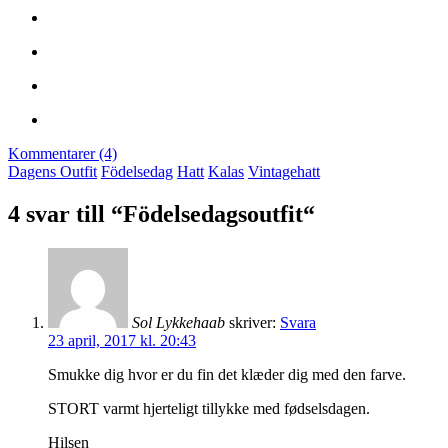
Kommentarer (4)
Dagens Outfit
Födelsedag
Hatt
Kalas
Vintagehatt
4 svar till “Födelsedagsoutfit“
Sol Lykkehaab
skriver:
Svara
23 april, 2017 kl. 20:43
Smukke dig hvor er du fin det klæder dig med den farve.
STORT varmt hjerteligt tillykke med fødselsdagen.
Hilsen