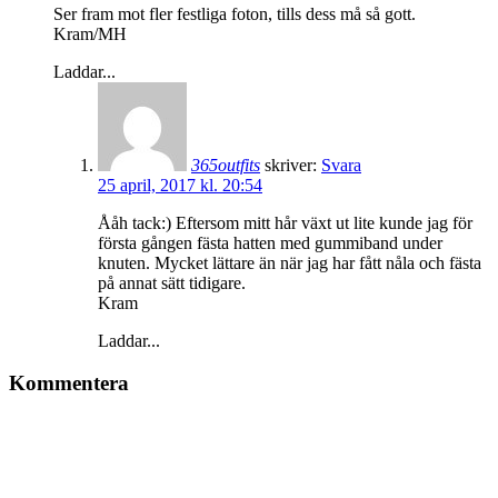
Ser fram mot fler festliga foton, tills dess må så gott.
Kram/MH
Laddar...
365outfits
skriver:
Svara
25 april, 2017 kl. 20:54
Ååh tack:) Eftersom mitt hår växt ut lite kunde jag för
första gången fästa hatten med gummiband under
knuten. Mycket lättare än när jag har fått nåla och fästa
på annat sätt tidigare.
Kram
Laddar...
Kommentera