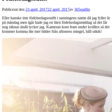
Publicerat den
23 april, 2017
22 april, 2017
av
365outfits
Eller kanske inte födelsedagsoutfit i sanningens namn då jag fyller år
på måndag men igår hade jag en liten födelsedagsmiddag så det får
nog räknas ändå tycker jag. Kameran kom fram under kvällen så det
kommer komma lite mer bilder från aftonens mingel, håll utkik!