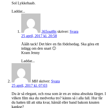
Sol Lykkehaab.
Laddar...
365outfits
skriver:
Svara
25 april, 2017 kl. 20:58
Åååh tack! Det blev en fin födelsedag. Ska göra ett
inlägg om den snart 🙂
Kram Jenny
Laddar...
MH
skriver:
Svara
25 april, 2017 kl. 07:03
Du är så elegant, och rosa som är en av mina absoluta färger. I
vilken film ska du medverka tro? känns så i alla fall. Hur får
du hatten till att sitta kvar, hårnål eller band bakom knuten
kankse?