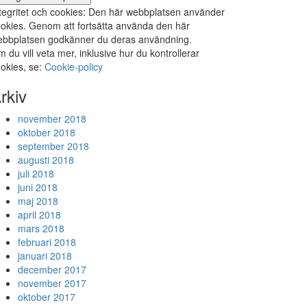
tegritet och cookies: Den här webbplatsen använder
okies. Genom att fortsätta använda den här
bbplatsen godkänner du deras användning.
 du vill veta mer, inklusive hur du kontrollerar
okies, se:
Cookie-policy
rkiv
november 2018
oktober 2018
september 2018
augusti 2018
juli 2018
juni 2018
maj 2018
april 2018
mars 2018
februari 2018
januari 2018
december 2017
november 2017
oktober 2017