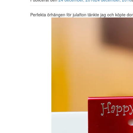
Perfekta örhängen för julafton tänkte jag och köpte do