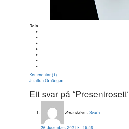
Dela
Kommentar (1)
Julafton
Örhängen
Ett svar på “Presentrosett
Sara
skriver:
Svara
26 december, 2021 kl. 15:56