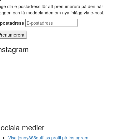
ge din e-postadress för att prenumerera på den här
oggen och få meddelanden om nya inlägg via e-post.
-postadress
nstagram
ociala medier
Visa jenny365outfitss profil på Instagram