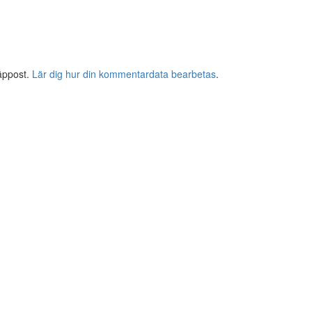
äppost.
Lär dig hur din kommentardata bearbetas
.