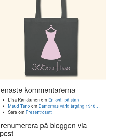
enaste kommentarerna
Liisa Kankkunen
om
En kväll på stan
Maud Tano
om
Damernas värld årgång 1948…
Sara
om
Presentrosett
renumerera på bloggen via
post