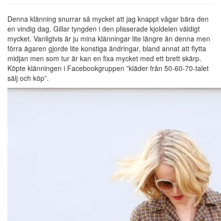
Denna klänning snurrar så mycket att jag knappt vågar bära den
en vindig dag. Gillar tyngden i den plisserade kjoldelen väldigt
mycket. Vanligtvis är ju mina klänningar lite längre än denna men
förra ägaren gjorde lite konstiga ändringar, bland annat att flytta
midjan men som tur är kan en fixa mycket med ett brett skärp.
Köpte klänningen i Facebookgruppen ”kläder från 50-60-70-talet
sälj och köp”.