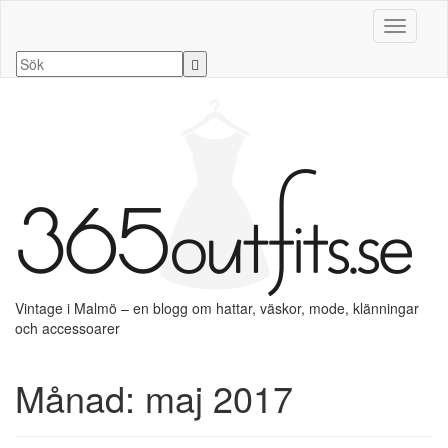
Slå på/a
Vintage i Malmö – en blogg om hattar, väskor, mode, klänningar
och accessoarer
Månad:
maj 2017