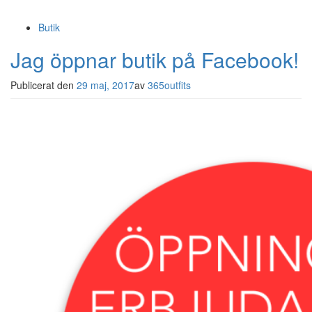
Butik
Jag öppnar butik på Facebook!
Publicerat den
29 maj, 2017
av
365outfits