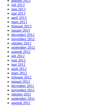
augusti 2013
juli 2013
juni 2013
maj 2013
april 2013
mars 2013
februari 2013
januari 2013
december 2012
november 2012
oktober 2012
september 2012
augusti 2012
juli 2012
juni 2012
maj 2012
april 2012
mars 2012
februari 2012
januari 2012
december 2011
november 2011
oktober 2011
september 2011
augusti 2011