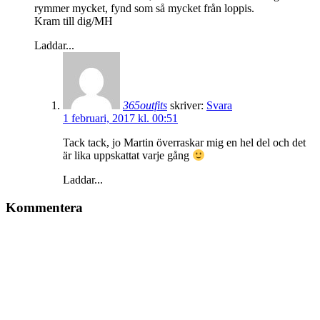
rymmer mycket, fynd som så mycket från loppis.
Kram till dig/MH
Laddar...
365outfits
skriver:
Svara
1 februari, 2017 kl. 00:51
Tack tack, jo Martin överraskar mig en hel del och det
är lika uppskattat varje gång
Laddar...
Kommentera