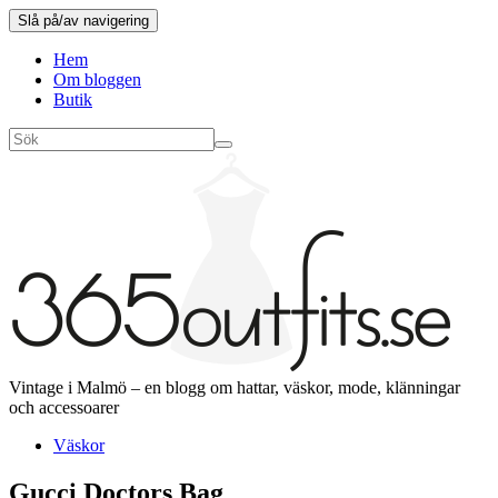
Slå på/av navigering
Hem
Om bloggen
Butik
Vintage i Malmö – en blogg om hattar, väskor, mode, klänningar
och accessoarer
Väskor
Gucci Doctors Bag