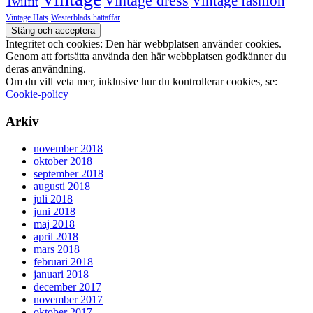
Vintage dress
Vintage fashion
Twilfit
Vintage Hats
Westerblads hattaffär
Integritet och cookies: Den här webbplatsen använder cookies.
Genom att fortsätta använda den här webbplatsen godkänner du
deras användning.
Om du vill veta mer, inklusive hur du kontrollerar cookies, se:
Cookie-policy
Arkiv
november 2018
oktober 2018
september 2018
augusti 2018
juli 2018
juni 2018
maj 2018
april 2018
mars 2018
februari 2018
januari 2018
december 2017
november 2017
oktober 2017