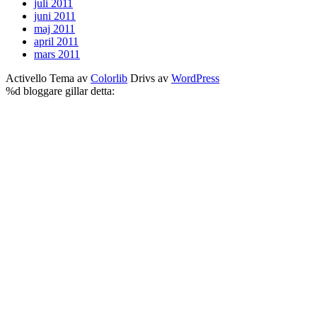
juli 2011
juni 2011
maj 2011
april 2011
mars 2011
Activello Tema av
Colorlib
Drivs av
WordPress
%d
bloggare gillar detta: