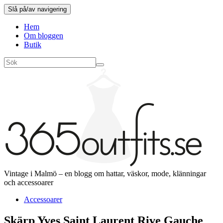
Slå på/av navigering
Hem
Om bloggen
Butik
Vintage i Malmö – en blogg om hattar, väskor, mode, klänningar
och accessoarer
Accessoarer
Skärp Yves Saint Laurent Rive Gauche