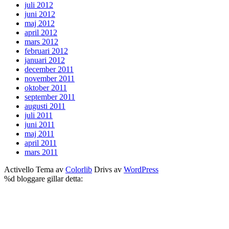
juli 2012
juni 2012
maj 2012
april 2012
mars 2012
februari 2012
januari 2012
december 2011
november 2011
oktober 2011
september 2011
augusti 2011
juli 2011
juni 2011
maj 2011
april 2011
mars 2011
Activello Tema av
Colorlib
Drivs av
WordPress
%d
bloggare gillar detta: