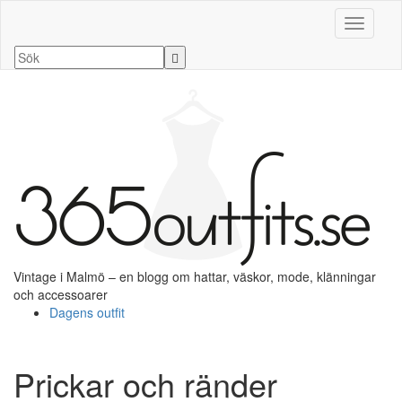
Slå på/a
Vintage i Malmö – en blogg om hattar, väskor, mode, klänningar
och accessoarer
Dagens outfit
Prickar och ränder