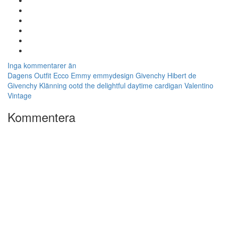
Inga kommentarer än
Dagens Outfit
Ecco
Emmy
emmydesign
Givenchy
Hibert de
Givenchy
Klänning
ootd
the delightful daytime cardigan
Valentino
Vintage
Kommentera