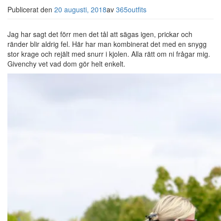
Publicerat den
20 augusti, 2018
av
365outfits
Jag har sagt det förr men det tål att sägas igen, prickar och
ränder blir aldrig fel. Här har man kombinerat det med en snygg
stor krage och rejält med snurr i kjolen. Alla rätt om ni frågar mig.
Givenchy vet vad dom gör helt enkelt.