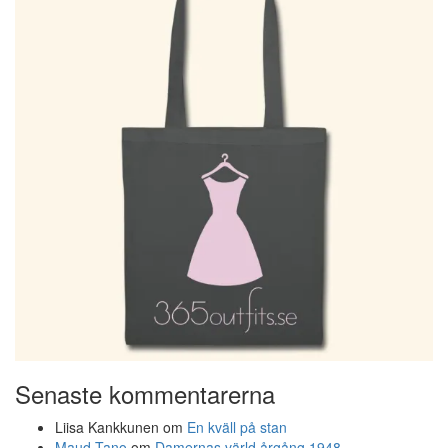
Senaste kommentarerna
Liisa Kankkunen
om
En kväll på stan
Maud Tano
om
Damernas värld årgång 1948…