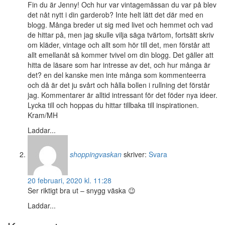
Fin du är Jenny! Och hur var vintagemässan du var på blev
det nåt nytt i din garderob? Inte helt lätt det där med en
blogg. Många breder ut sig med livet och hemmet och vad
de hittar på, men jag skulle vilja säga tvärtom, fortsätt skriv
om kläder, vintage och allt som hör till det, men förstår att
allt emellanåt så kommer tvivel om din blogg. Det gäller att
hitta de läsare som har intresse av det, och hur många är
det? en del kanske men inte många som kommenteerra
och då är det ju svårt och hålla bollen i rullning det förstår
jag. Kommentarer är alltid intressant för det föder nya ideer.
Lycka till och hoppas du hittar tillbaka till inspirationen.
Kram/MH
Laddar...
shoppingvaskan
skriver:
Svara
20 februari, 2020 kl. 11:28
Ser riktigt bra ut – snygg väska 😉
Laddar...