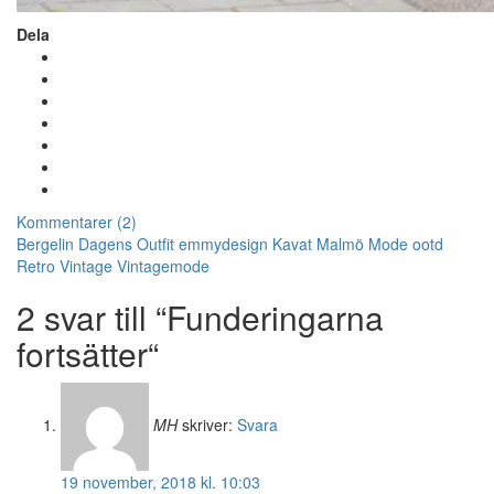
Dela
Kommentarer (2)
Bergelin
Dagens Outfit
emmydesign
Kavat
Malmö
Mode
ootd
Retro
Vintage
Vintagemode
2 svar till “Funderingarna
fortsätter“
MH
skriver:
Svara
19 november, 2018 kl. 10:03