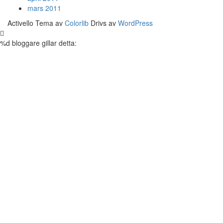
mars 2011
Activello Tema av
Colorlib
Drivs av
WordPress
%d
bloggare gillar detta: