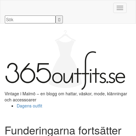
Slå på/a
Vintage i Malmö – en blogg om hattar, väskor, mode, klänningar
och accessoarer
Dagens outfit
Funderingarna fortsätter