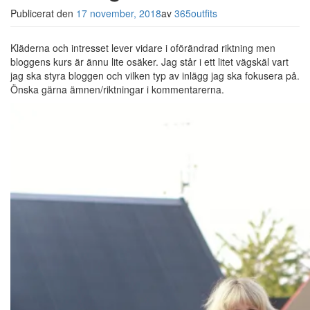
Publicerat den
17 november, 2018
av
365outfits
Kläderna och intresset lever vidare i oförändrad riktning men
bloggens kurs är ännu lite osäker. Jag står i ett litet vägskäl vart
jag ska styra bloggen och vilken typ av inlägg jag ska fokusera på.
Önska gärna ämnen/riktningar i kommentarerna.