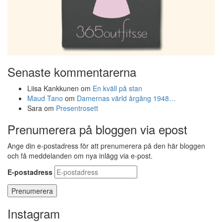
Senaste kommentarerna
Liisa Kankkunen
om
En kväll på stan
Maud Tano
om
Damernas värld årgång 1948…
Sara
om
Presentrosett
Prenumerera på bloggen via epost
Ange din e-postadress för att prenumerera på den här bloggen
och få meddelanden om nya inlägg via e-post.
E-postadress
Instagram