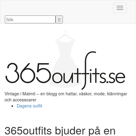
Slå på/a
Vintage i Malmö – en blogg om hattar, väskor, mode, klänningar
och accessoarer
Dagens outfit
365outfits bjuder på en