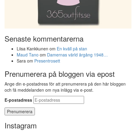
Senaste kommentarerna
Liisa Kankkunen
om
En kväll på stan
Maud Tano
om
Damernas värld årgång 1948…
Sara
om
Presentrosett
Prenumerera på bloggen via epost
Ange din e-postadress för att prenumerera på den här bloggen
och få meddelanden om nya inlägg via e-post.
E-postadress
Instagram