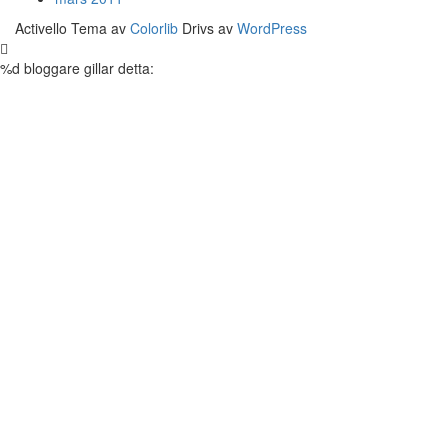
Activello Tema av
Colorlib
Drivs av
WordPress
%d
bloggare gillar detta: