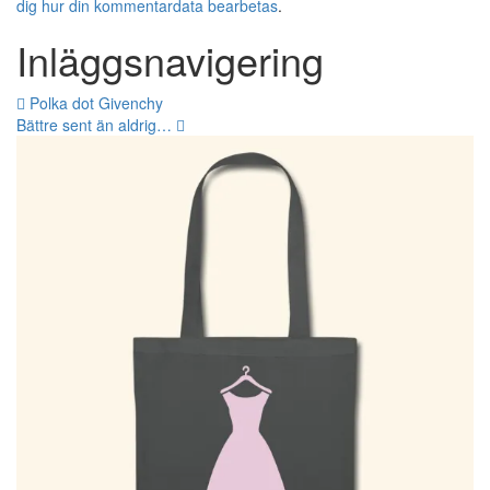
dig hur din kommentardata bearbetas
.
Inläggsnavigering
Polka dot Givenchy
Bättre sent än aldrig…