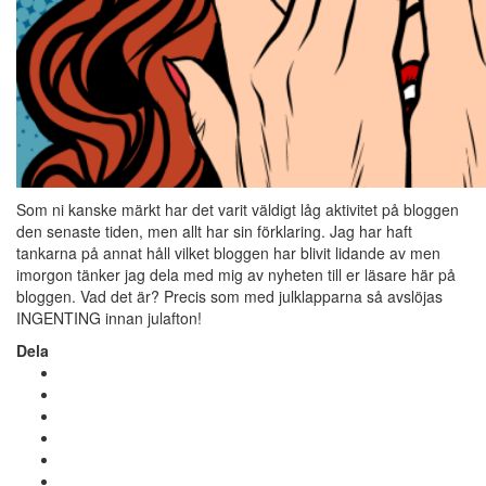
Som ni kanske märkt har det varit väldigt låg aktivitet på bloggen
den senaste tiden, men allt har sin förklaring. Jag har haft
tankarna på annat håll vilket bloggen har blivit lidande av men
imorgon tänker jag dela med mig av nyheten till er läsare här på
bloggen. Vad det är? Precis som med julklapparna så avslöjas
INGENTING innan julafton!
Dela