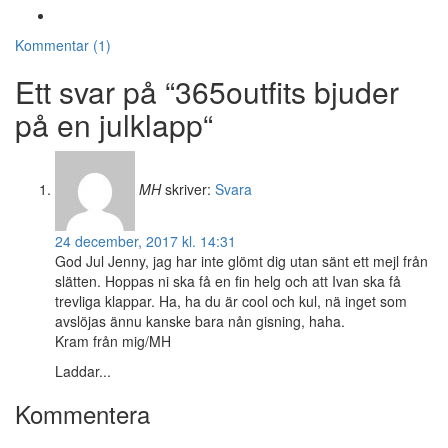
Kommentar (1)
Ett svar på “365outfits bjuder
på en julklapp“
MH
skriver:
Svara
24 december, 2017 kl. 14:31
God Jul Jenny, jag har inte glömt dig utan sänt ett mejl från
slätten. Hoppas ni ska få en fin helg och att Ivan ska få
trevliga klappar. Ha, ha du är cool och kul, nä inget som
avslöjas ännu kanske bara nån gisning, haha.
Kram från mig/MH
Laddar...
Kommentera