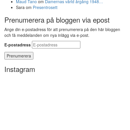
Maud Tano
om
Damernas värld årgång 1948…
Sara
om
Presentrosett
Prenumerera på bloggen via epost
Ange din e-postadress för att prenumerera på den här bloggen
och få meddelanden om nya inlägg via e-post.
E-postadress
Instagram