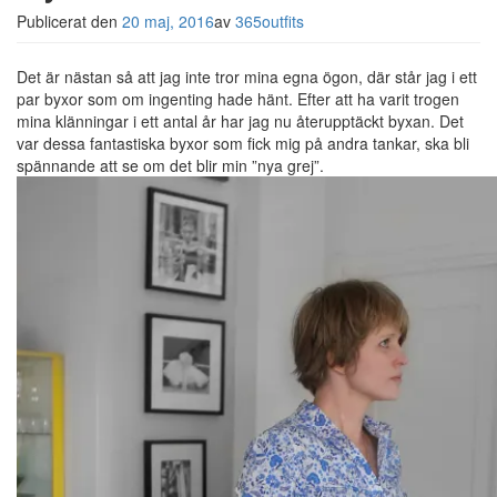
Publicerat den
20 maj, 2016
av
365outfits
Det är nästan så att jag inte tror mina egna ögon, där står jag i ett
par byxor som om ingenting hade hänt. Efter att ha varit trogen
mina klänningar i ett antal år har jag nu återupptäckt byxan. Det
var dessa fantastiska byxor som fick mig på andra tankar, ska bli
spännande att se om det blir min ”nya grej”.