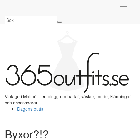
Slå på/a
Vintage i Malmö – en blogg om hattar, väskor, mode, klänningar
och accessoarer
Dagens outfit
Byxor?!?