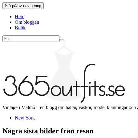
Slå på/av navigering
Hem
Om bloggen
Butik
Vintage i Malmö – en blogg om hattar, väskor, mode, klänningar och 
New York
Några sista bilder från resan