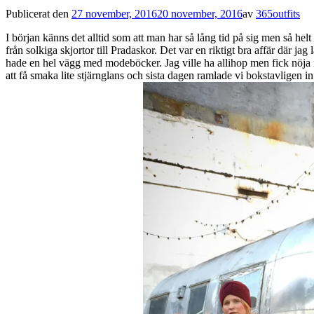
Publicerat den
27 november, 2016
20 november, 2016
av
365outfits
I början känns det alltid som att man har så lång tid på sig men så hel
från solkiga skjortor till Pradaskor. Det var en riktigt bra affär där 
hade en hel vägg med modeböcker. Jag ville ha allihop men fick nöja
att få smaka lite stjärnglans och sista dagen ramlade vi bokstavligen