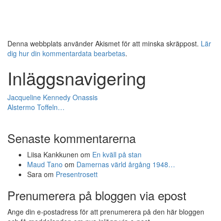
Denna webbplats använder Akismet för att minska skräppost.
Lär
dig hur din kommentardata bearbetas
.
Inläggsnavigering
Jacqueline Kennedy Onassis
Alstermo Toffeln…
Senaste kommentarerna
Liisa Kankkunen
om
En kväll på stan
Maud Tano
om
Damernas värld årgång 1948…
Sara
om
Presentrosett
Prenumerera på bloggen via epost
Ange din e-postadress för att prenumerera på den här bloggen