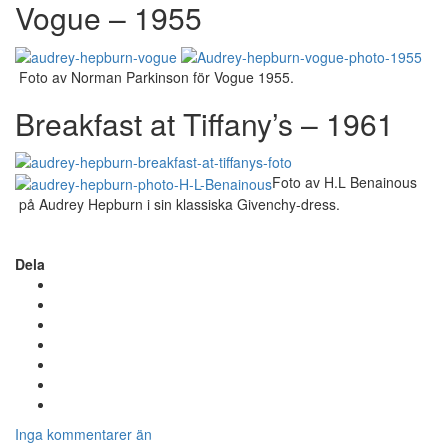
Vogue – 1955
Foto av Norman Parkinson för Vogue 1955.
Breakfast at Tiffany’s – 1961
Foto av H.L Benainous
på Audrey Hepburn i sin klassiska Givenchy-dress.
Dela
Inga kommentarer än