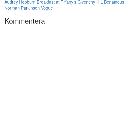
Audrey Hepburn
Breakfast at Tiffany's
Givenchy
H.L Benainous
Norman Parkinson
Vogue
Kommentera