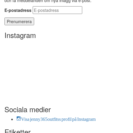
och få meddelanden om nya inlägg via e-post.
E-postadress
Instagram
Sociala medier
Visa jenny365outfitss profil på Instagram
Etiketter