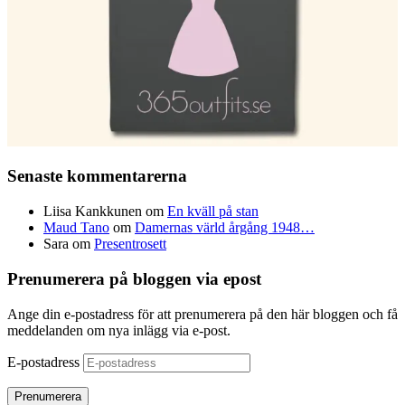
Senaste kommentarerna
Liisa Kankkunen
om
En kväll på stan
Maud Tano
om
Damernas värld årgång 1948…
Sara
om
Presentrosett
Prenumerera på bloggen via epost
Ange din e-postadress för att prenumerera på den här bloggen och få
meddelanden om nya inlägg via e-post.
E-postadress