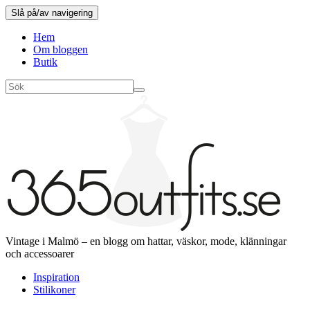
Slå på/av navigering
Hem
Om bloggen
Butik
Vintage i Malmö – en blogg om hattar, väskor, mode, klänningar
och accessoarer
Inspiration
Stilikoner