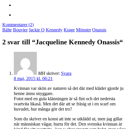
Kommentarer (2)
Bälte
Bouvier
Jackie O
Kennedy
Krage
Mönster
Onassis
2 svar till “Jacqueline Kennedy Onassis“
MH
skriver:
Svara
8 maj, 2015 kl. 06:21
Kvinnan var skön av naturen så det där med kläder gjorde ju
henne ännu snyggare.
Fotot med en gula klänningen är så fint och det nedersta
svartvita likaså. Men det där att se fräsig ut i en scarf om
huvudet, hur många gör det tro?
Som du skriver en konst att inte se utklädd ut, men jag gillar
när människan vågar, hurra för det. Den svenska kvinnan är