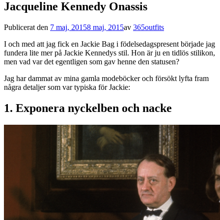
Jacqueline Kennedy Onassis
Publicerat den
7 maj, 2015
8 maj, 2015
av
365outfits
I och med att jag fick en Jackie Bag i födelsedagspresent började jag
fundera lite mer på Jackie Kennedys stil. Hon är ju en tidlös stilikon,
men vad var det egentligen som gav henne den statusen?
Jag har dammat av mina gamla modeböcker och försökt lyfta fram
några detaljer som var typiska för Jackie:
1. Exponera nyckelben och nacke