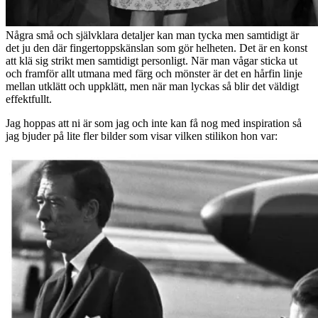
Några små och självklara detaljer kan man tycka men samtidigt är
det ju den där fingertoppskänslan som gör helheten. Det är en konst
att klä sig strikt men samtidigt personligt. När man vågar sticka ut
och framför allt utmana med färg och mönster är det en hårfin linje
mellan utklätt och uppklätt, men när man lyckas så blir det väldigt
effektfullt.
Jag hoppas att ni är som jag och inte kan få nog med inspiration så
jag bjuder på lite fler bilder som visar vilken stilikon hon var: