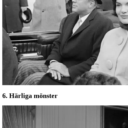
6. Härliga mönster