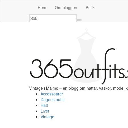
Hem
Om bloggen
Butik
Vintage i Malmö – en blogg om hattar, väskor, mode, 
Accessoarer
Dagens outfit
Hatt
Livet
Vintage