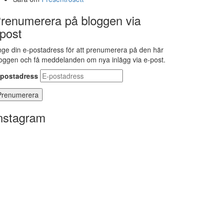
renumerera på bloggen via
post
ge din e-postadress för att prenumerera på den här
oggen och få meddelanden om nya inlägg via e-post.
-postadress
nstagram