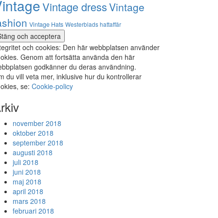
intage
Vintage dress
Vintage
ashion
Vintage Hats
Westerblads hattaffär
tegritet och cookies: Den här webbplatsen använder
okies. Genom att fortsätta använda den här
bbplatsen godkänner du deras användning.
 du vill veta mer, inklusive hur du kontrollerar
okies, se:
Cookie-policy
rkiv
november 2018
oktober 2018
september 2018
augusti 2018
juli 2018
juni 2018
maj 2018
april 2018
mars 2018
februari 2018