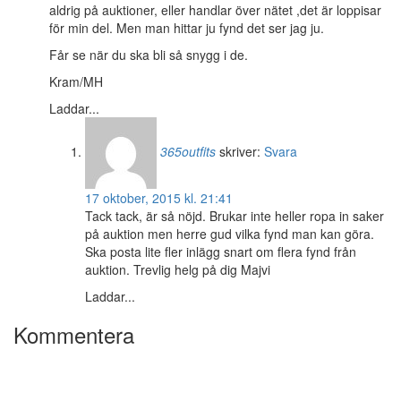
aldrig på auktioner, eller handlar över nätet ,det är loppisar
för min del. Men man hittar ju fynd det ser jag ju.
Får se när du ska bli så snygg i de.
Kram/MH
Laddar...
365outfits
skriver:
Svara
17 oktober, 2015 kl. 21:41
Tack tack, är så nöjd. Brukar inte heller ropa in saker
på auktion men herre gud vilka fynd man kan göra.
Ska posta lite fler inlägg snart om flera fynd från
auktion. Trevlig helg på dig Majvi
Laddar...
Kommentera