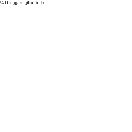
%d
bloggare gillar detta: