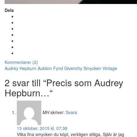
Dela
Kommentarer (2)
Audrey Hepburn
Auktion
Fynd
Givenchy
Smycken
Vintage
2 svar till “Precis som Audrey
Hepburn…“
MH
skriver:
Svara
13 oktober, 2015 kl. 07:38
Vilka fina smycken du köpt, verkligen stiliga, Själv är jag