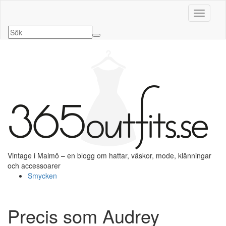
Slå på/a
Vintage i Malmö – en blogg om hattar, väskor, mode, klänningar
och accessoarer
Smycken
Precis som Audrey