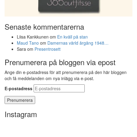
Senaste kommentarerna
Liisa Kankkunen
om
En kväll på stan
Maud Tano
om
Damernas värld årgång 1948…
Sara
om
Presentrosett
Prenumerera på bloggen via epost
Ange din e-postadress för att prenumerera på den här bloggen
och få meddelanden om nya inlägg via e-post.
E-postadress
Instagram