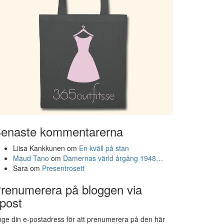
enaste kommentarerna
Liisa Kankkunen
om
En kväll på stan
Maud Tano
om
Damernas värld årgång 1948…
Sara
om
Presentrosett
renumerera på bloggen via
post
ge din e-postadress för att prenumerera på den här