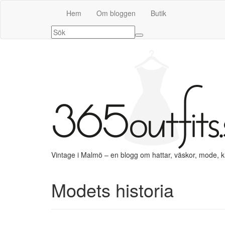
Hem
Om bloggen
Butik
Vintage i Malmö – en blogg om hattar, väskor, mode, 
Modets historia