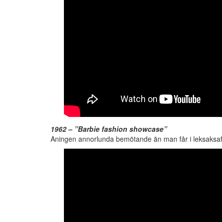
1962 – ”Barbie fashion showcase”
Aningen annorlunda bemötande än man får i leksaksaf