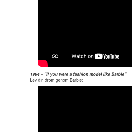
1964 – ”If you were a fashion model like Barbie”
Lev din dröm genom Barbie: