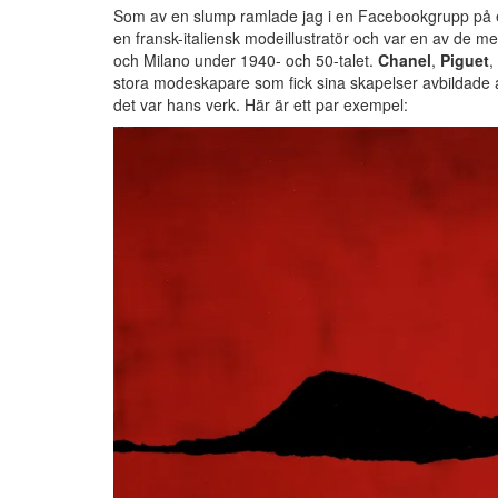
Som av en slump ramlade jag i en Facebookgrupp på en 
en fransk-italiensk modeillustratör och var en av de 
och Milano under 1940- och 50-talet.
Chanel
,
Piguet
,
stora modeskapare som fick sina skapelser avbildade a
det var hans verk. Här är ett par exempel: