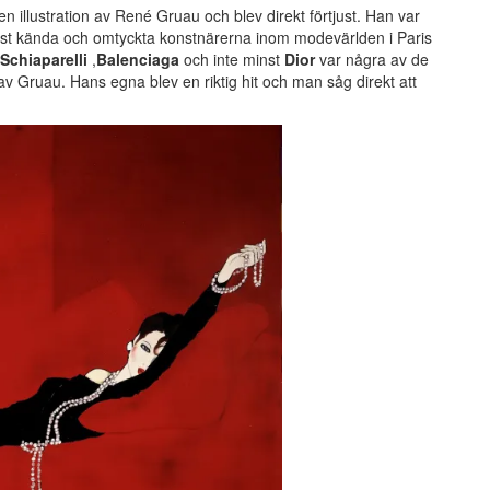
illustration av René Gruau och blev direkt förtjust. Han var
mest kända och omtyckta konstnärerna inom modevärlden i Paris
Schiaparelli
,
Balenciaga
och inte minst
Dior
var några av de
v Gruau. Hans egna blev en riktig hit och man såg direkt att