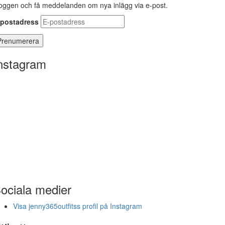
oggen och få meddelanden om nya inlägg via e-post.
-postadress
nstagram
ociala medier
Visa jenny365outfitss profil på Instagram