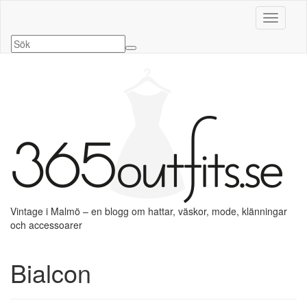
Slå på/a
Vintage i Malmö – en blogg om hattar, väskor, mode, klänningar
och accessoarer
Bialcon