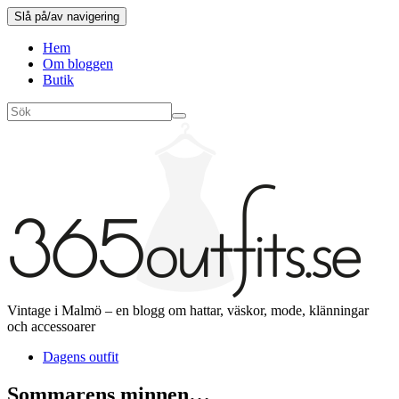
Slå på/av navigering
Hem
Om bloggen
Butik
Vintage i Malmö – en blogg om hattar, väskor, mode, klänningar
och accessoarer
Dagens outfit
Sommarens minnen…