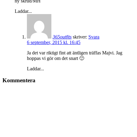
ny skrud/MH
Laddar...
365outfits
skriver:
Svara
6 september, 2015 kl. 16:45
Ja det var riktigt fint att äntligen träffas Majvi. Jag
hoppas vi gör om det snart 🙂
Laddar...
Kommentera