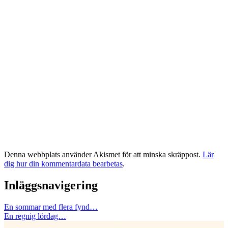
Denna webbplats använder Akismet för att minska skräppost.
Lär
dig hur din kommentardata bearbetas
.
Inläggsnavigering
En sommar med flera fynd…
En regnig lördag…