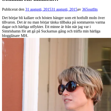
Publicerat den
31 augusti, 2015
31 augusti, 2015
av
365outfits
Det börjar bli kallare och hösten hänger som ett hotfullt moln över
tillvaron. Det är nu man börjar tänka tillbaka på sommarens varma
dagar och härliga utflykter. Ett minne är från när jag var i
Simrishamn för att gå på Suckarnas gång och träffa min härliga
bloggläsare MH.