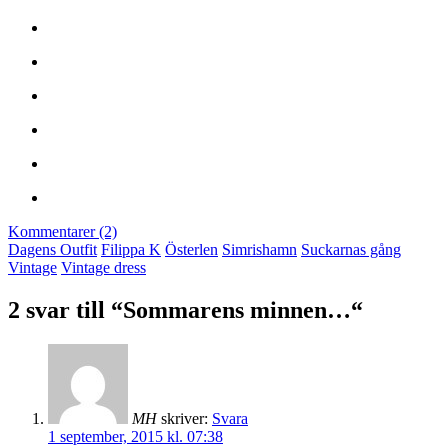
Kommentarer (2)
Dagens Outfit
Filippa K
Österlen
Simrishamn
Suckarnas gång
Vintage
Vintage dress
2 svar till “Sommarens minnen…“
MH
skriver:
Svara
1 september, 2015 kl. 07:38