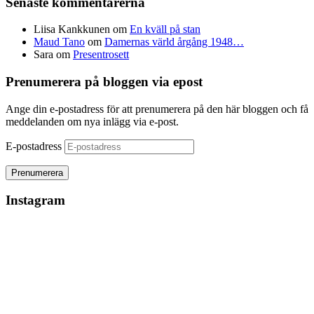
Senaste kommentarerna
Liisa Kankkunen
om
En kväll på stan
Maud Tano
om
Damernas värld årgång 1948…
Sara
om
Presentrosett
Prenumerera på bloggen via epost
Ange din e-postadress för att prenumerera på den här bloggen och få
meddelanden om nya inlägg via e-post.
E-postadress
Instagram