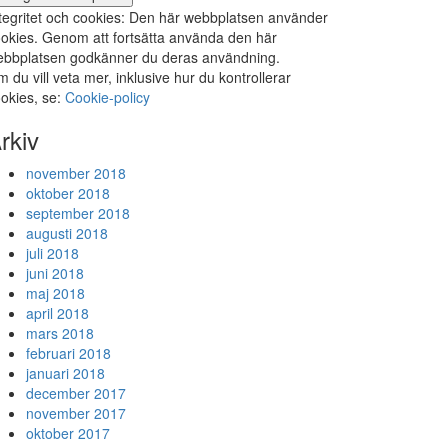
tegritet och cookies: Den här webbplatsen använder
okies. Genom att fortsätta använda den här
bbplatsen godkänner du deras användning.
 du vill veta mer, inklusive hur du kontrollerar
okies, se:
Cookie-policy
rkiv
november 2018
oktober 2018
september 2018
augusti 2018
juli 2018
juni 2018
maj 2018
april 2018
mars 2018
februari 2018
januari 2018
december 2017
november 2017
oktober 2017