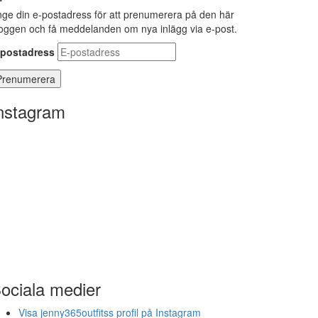
ge din e-postadress för att prenumerera på den här
oggen och få meddelanden om nya inlägg via e-post.
-postadress
nstagram
ociala medier
Visa jenny365outfitss profil på Instagram