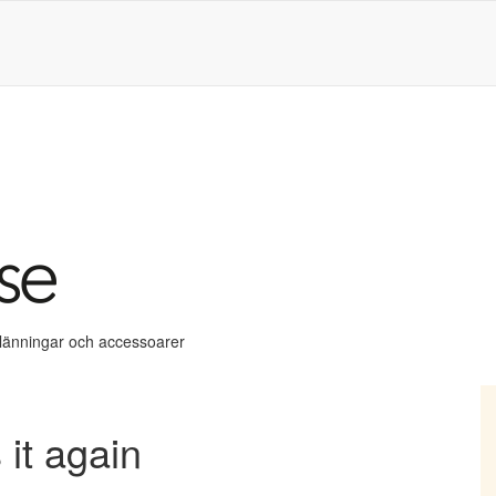
klänningar och accessoarer
 it again