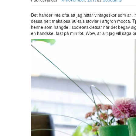
Det händer inte ofta att jag hittar vintageskor som är i
dessa helt makalösa 60-tals stövlar i ärtgrön mocca. Tje
henne som hängde i societetskretsar när det begav sig.
en handske, fast på min fot. Wow, är allt jag vill säga 