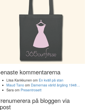
enaste kommentarerna
Liisa Kankkunen
om
En kväll på stan
Maud Tano
om
Damernas värld årgång 1948…
Sara
om
Presentrosett
renumerera på bloggen via
post