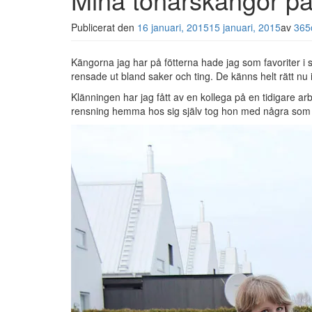
Publicerat den
16 januari, 2015
15 januari, 2015
av
365o
Kängorna jag har på fötterna hade jag som favoriter 
rensade ut bland saker och ting. De känns helt rätt nu 
Klänningen har jag fått av en kollega på en tidigare arb
rensning hemma hos sig själv tog hon med några som h