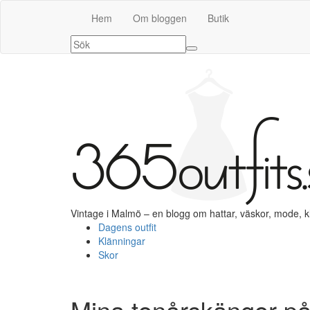
Hem
Om bloggen
Butik
Vintage i Malmö – en blogg om hattar, väskor, mode, 
Dagens outfit
Klänningar
Skor
Mina tonårskängor på