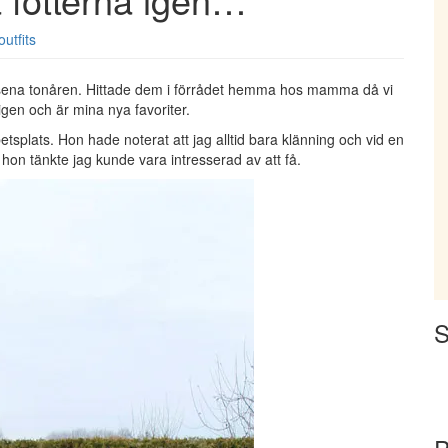
utfits
i sena tonåren. Hittade dem i förrådet hemma hos mamma då vi
igen och är mina nya favoriter.
etsplats. Hon hade noterat att jag alltid bara klänning och vid en
on tänkte jag kunde vara intresserad av att få.
S