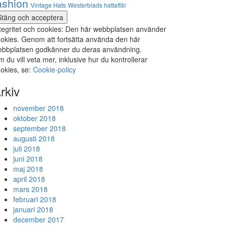
ashion
Vintage Hats
Westerblads hattaffär
tegritet och cookies: Den här webbplatsen använder
okies. Genom att fortsätta använda den här
bbplatsen godkänner du deras användning.
 du vill veta mer, inklusive hur du kontrollerar
okies, se:
Cookie-policy
rkiv
november 2018
oktober 2018
september 2018
augusti 2018
juli 2018
juni 2018
maj 2018
april 2018
mars 2018
februari 2018
januari 2018
december 2017