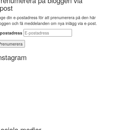
renumerera på bloggen via
post
ge din e-postadress för att prenumerera på den här
oggen och få meddelanden om nya inlägg via e-post.
-postadress
nstagram
ociala medier