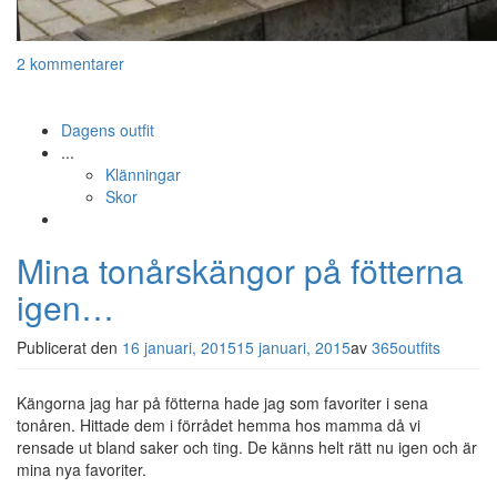
2 kommentarer
Dagens outfit
...
Klänningar
Skor
Mina tonårskängor på fötterna
igen…
Publicerat den
16 januari, 2015
15 januari, 2015
av
365outfits
Kängorna jag har på fötterna hade jag som favoriter i sena
tonåren. Hittade dem i förrådet hemma hos mamma då vi
rensade ut bland saker och ting. De känns helt rätt nu igen och är
mina nya favoriter.