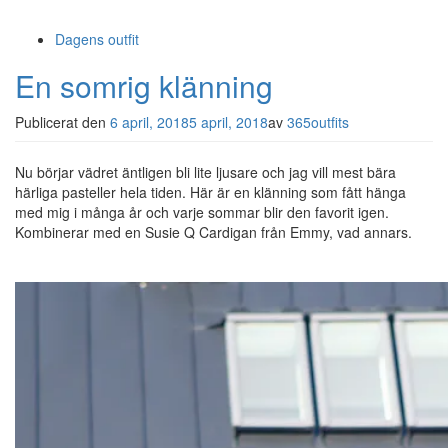
Dagens outfit
En somrig klänning
Publicerat den
6 april, 2018
5 april, 2018
av
365outfits
Nu börjar vädret äntligen bli lite ljusare och jag vill mest bära
härliga pasteller hela tiden. Här är en klänning som fått hänga
med mig i många år och varje sommar blir den favorit igen.
Kombinerar med en Susie Q Cardigan från Emmy, vad annars.