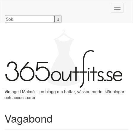
Slå på/a
Vintage i Malmö – en blogg om hattar, väskor, mode, klänningar
och accessoarer
Vagabond