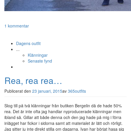
1 kommentar
Dagens outfit
...
Klänningar
Senaste fynd
Rea, rea rea…
Publicerat den
23 januari, 2015
av
365outfits
Slog till på två klänningar från butiken Bergelin då de hade 50%
rea. Det är inte ofta jag handlar nyproducerade klänningar men
ibland så. Gillar att både denna och den jag hade på mig i förra
inlägget har fickor i sidorna samt att materialet är lätt och rörligt.
Jag sitter ju inte direkt stilla om dagarna. Ivan har börjat hasa sig