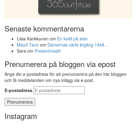
Senaste kommentarerna
Liisa Kankkunen
om
En kväll på stan
Maud Tano
om
Damernas värld årgång 1948…
Sara
om
Presentrosett
Prenumerera på bloggen via epost
Ange din e-postadress för att prenumerera på den här bloggen
och få meddelanden om nya inlägg via e-post.
E-postadress
Instagram