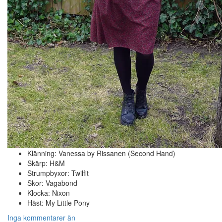
Klänning: Vanessa by Rissanen (Second Hand)
Skärp: H&M
Strumpbyxor: Twilfit
Skor: Vagabond
Klocka: Nixon
Häst: My Little Pony
Inga kommentarer än