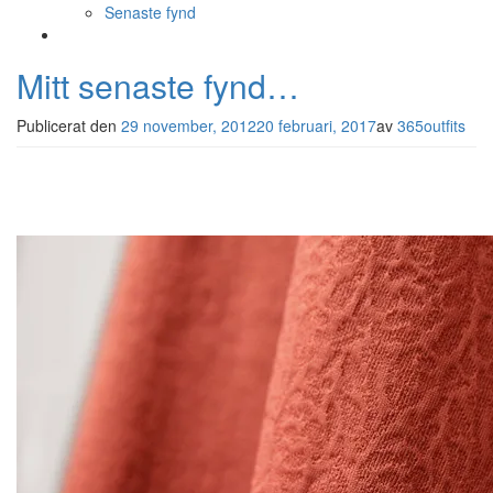
Senaste fynd
Mitt senaste fynd…
Publicerat den
29 november, 2012
20 februari, 2017
av
365outfits