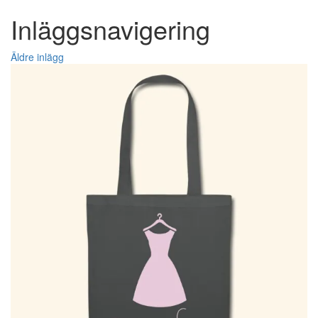
Inläggsnavigering
Äldre inlägg