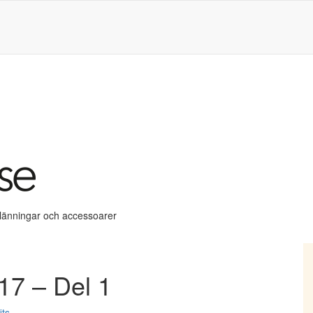
klänningar och accessoarer
17 – Del 1
its