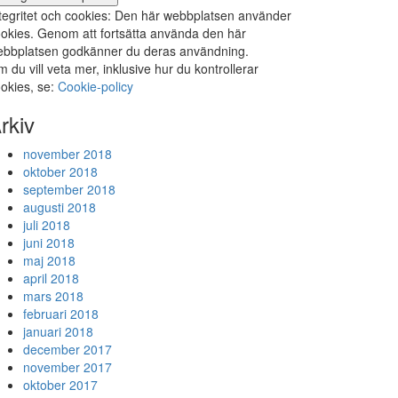
tegritet och cookies: Den här webbplatsen använder
okies. Genom att fortsätta använda den här
bbplatsen godkänner du deras användning.
 du vill veta mer, inklusive hur du kontrollerar
okies, se:
Cookie-policy
rkiv
november 2018
oktober 2018
september 2018
augusti 2018
juli 2018
juni 2018
maj 2018
april 2018
mars 2018
februari 2018
januari 2018
december 2017
november 2017
oktober 2017