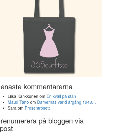
enaste kommentarerna
Liisa Kankkunen
om
En kväll på stan
Maud Tano
om
Damernas värld årgång 1948…
Sara
om
Presentrosett
renumerera på bloggen via
post