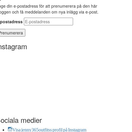
ge din e-postadress för att prenumerera på den här
oggen och få meddelanden om nya inlägg via e-post.
-postadress
nstagram
ociala medier
Visa jenny365outfitss profil på Instagram