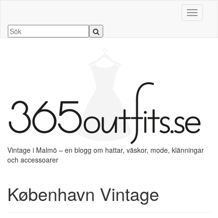
Slå på/a
Vintage i Malmö – en blogg om hattar, väskor, mode, klänningar
och accessoarer
København Vintage