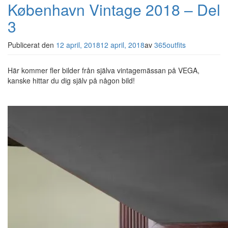
København Vintage 2018 – Del
3
Publicerat den
12 april, 2018
12 april, 2018
av
365outfits
Här kommer fler bilder från själva vintagemässan på VEGA,
kanske hittar du dig själv på någon bild!