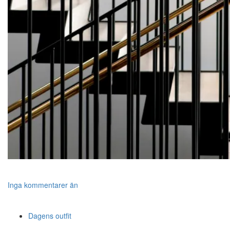
Inga kommentarer än
Dagens outfit