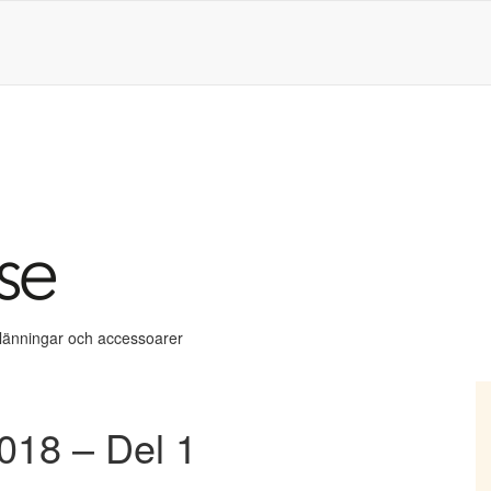
klänningar och accessoarer
018 – Del 1