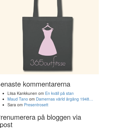
enaste kommentarerna
Liisa Kankkunen
om
En kväll på stan
Maud Tano
om
Damernas värld årgång 1948…
Sara
om
Presentrosett
renumerera på bloggen via
post