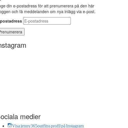
ge din e-postadress för att prenumerera på den här
oggen och få meddelanden om nya inlägg via e-post.
-postadress
nstagram
ociala medier
Visa jenny365outfitss profil på Instagram