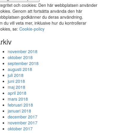
tegritet och cookies: Den här webbplatsen använder
okies. Genom att fortsätta använda den här
bbplatsen godkänner du deras användning.
 du vill veta mer, inklusive hur du kontrollerar
okies, se:
Cookie-policy
rkiv
november 2018
oktober 2018
september 2018
augusti 2018
juli 2018
juni 2018
maj 2018
april 2018
mars 2018
februari 2018
januari 2018
december 2017
november 2017
oktober 2017