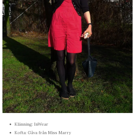
Klänning: InWear
Kofta: Gåva från Miss Marry