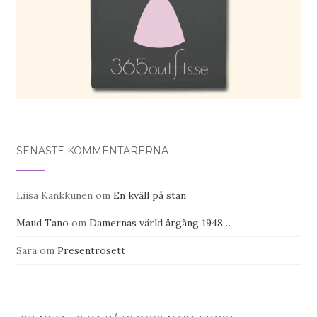
SENASTE KOMMENTARERNA
Liisa Kankkunen
om
En kväll på stan
Maud Tano
om
Damernas värld årgång 1948…
Sara
om
Presentrosett