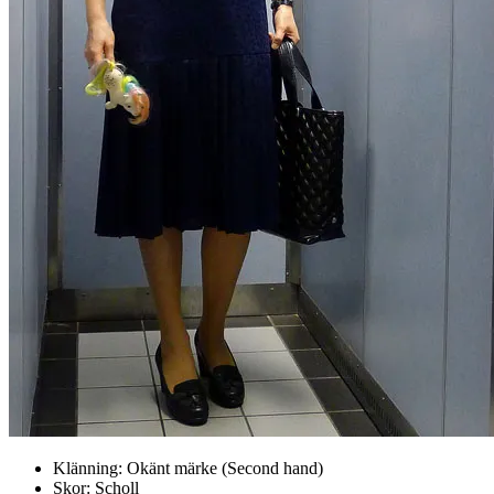
Klänning: Okänt märke (Second hand)
Skor: Scholl