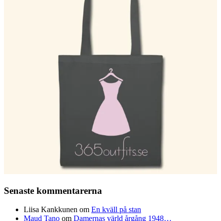
Senaste kommentarerna
Liisa Kankkunen
om
En kväll på stan
Maud Tano
om
Damernas värld årgång 1948…