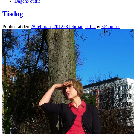
Dagens outfit
Tisdag
Publicerat den
28 februari, 2012
28 februari, 2012
av
365outfits