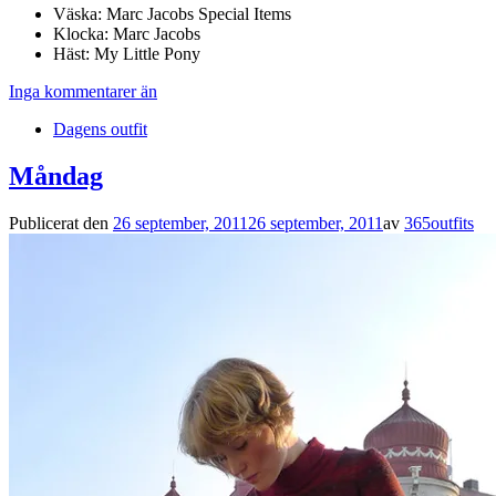
Väska: Marc Jacobs Special Items
Klocka: Marc Jacobs
Häst: My Little Pony
Inga kommentarer än
Dagens outfit
Måndag
Publicerat den
26 september, 2011
26 september, 2011
av
365outfits