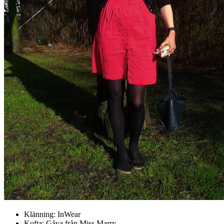
Klänning: InWear
Kofta: Gåva från Miss Marry