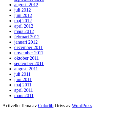
augusti 2012
juli 2012
juni 2012
maj 2012
april 2012
mars 2012
februari 2012
januari 2012
december 2011
november 2011
oktober 2011
september 2011
augusti 2011
juli 2011
juni 2011
maj 2011
april 2011
mars 2011
Activello Tema av
Colorlib
Drivs av
WordPress