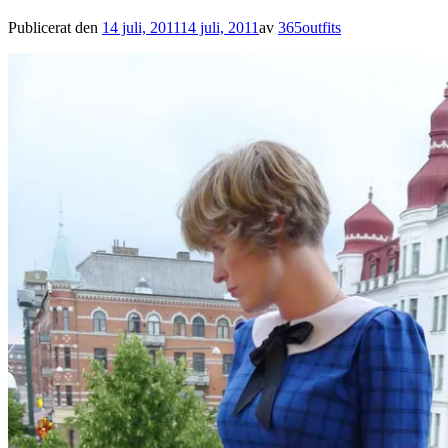
Publicerat den
14 juli, 2011
14 juli, 2011
av
365outfits