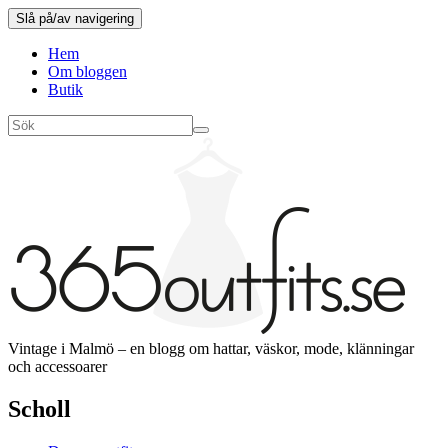
Slå på/av navigering
Hem
Om bloggen
Butik
Vintage i Malmö – en blogg om hattar, väskor, mode, klänningar
och accessoarer
Scholl