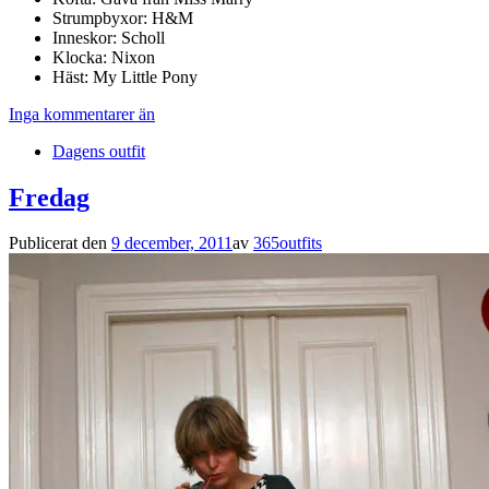
Strumpbyxor: H&M
Inneskor: Scholl
Klocka: Nixon
Häst: My Little Pony
Inga kommentarer än
Dagens outfit
Fredag
Publicerat den
9 december, 2011
av
365outfits