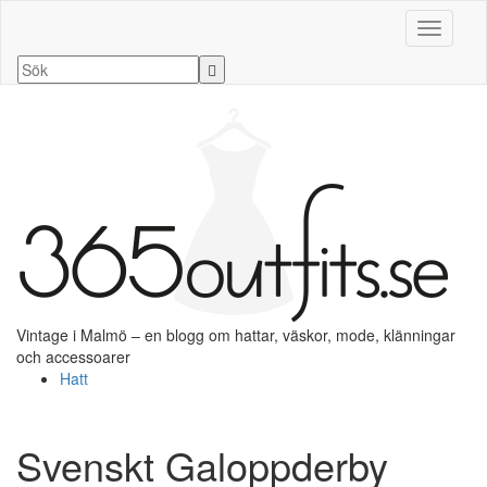
Slå på/a
Vintage i Malmö – en blogg om hattar, väskor, mode, klänningar
och accessoarer
Hatt
Svenskt Galoppderby